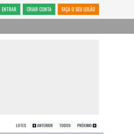
ENTRAR
CRIAR CONTA
FAÇA O SEU LEILÃO
LOTES
ANTERIOR
TODOS
PRÓXIMO