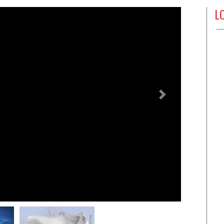
L
Próximo