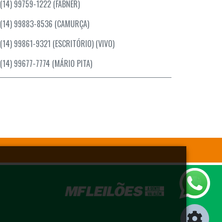
(14) 99759-1222 (FABNER)
(14) 99883-8536 (CAMURÇA)
(14) 99861-9321 (ESCRITÓRIO) (VIVO)
(14) 99677-7774 (MÁRIO PITA)