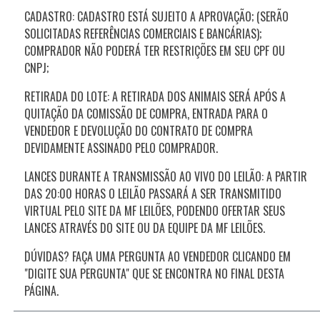
CADASTRO: CADASTRO ESTÁ SUJEITO A APROVAÇÃO; (SERÃO
SOLICITADAS REFERÊNCIAS COMERCIAIS E BANCÁRIAS);
COMPRADOR NÃO PODERÁ TER RESTRIÇÕES EM SEU CPF OU
CNPJ;
RETIRADA DO LOTE: A RETIRADA DOS ANIMAIS SERÁ APÓS A
QUITAÇÃO DA COMISSÃO DE COMPRA, ENTRADA PARA O
VENDEDOR E DEVOLUÇÃO DO CONTRATO DE COMPRA
DEVIDAMENTE ASSINADO PELO COMPRADOR.
LANCES DURANTE A TRANSMISSÃO AO VIVO DO LEILÃO: A PARTIR
DAS 20:00 HORAS O LEILÃO PASSARÁ A SER TRANSMITIDO
VIRTUAL PELO SITE DA MF LEILÕES, PODENDO OFERTAR SEUS
LANCES ATRAVÉS DO SITE OU DA EQUIPE DA MF LEILÕES.
DÚVIDAS? FAÇA UMA PERGUNTA AO VENDEDOR CLICANDO EM
"DIGITE SUA PERGUNTA" QUE SE ENCONTRA NO FINAL DESTA
PÁGINA.