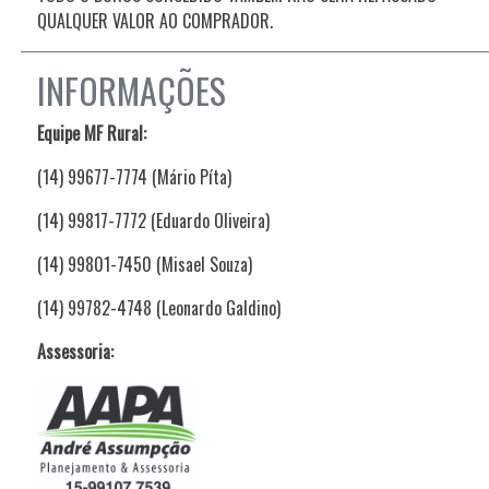
QUALQUER VALOR AO COMPRADOR.
INFORMAÇÕES
Equipe MF Rural:
(14) 99677-7774 (Mário Píta)
(14) 99817-7772 (Eduardo Oliveira)
(14) 99801-7450 (Misael Souza)
(14) 99782-4748 (Leonardo Galdino)
Assessoria: