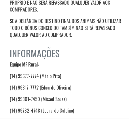
PRÓPRIO E NÃO SERÁ REPASSADO QUALQUER VALOR AOS
COMPRADORES.
SE A DISTÂNCIA DO DESTINO FINAL DOS ANIMAIS NÃO UTILIZAR
TODO O BÔNUS CONCEDIDO TAMBÉM NÃO SERÁ REPASSADO
QUALQUER VALOR AO COMPRADOR.
INFORMAÇÕES
Equipe MF Rural:
(14) 99677-7774 (Mário Píta)
(14) 99817-7772 (Eduardo Oliveira)
(14) 99801-7450 (Misael Souza)
(14) 99782-4748 (Leonardo Galdino)