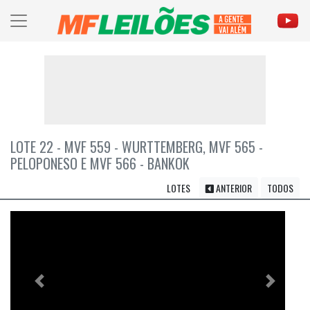
LOTE 22 - MVF 559 - WURTTEMBERG, MVF 565 -
PELOPONESO E MVF 566 - BANKOK
LOTES
ANTERIOR
TODOS
Previous
Próximo