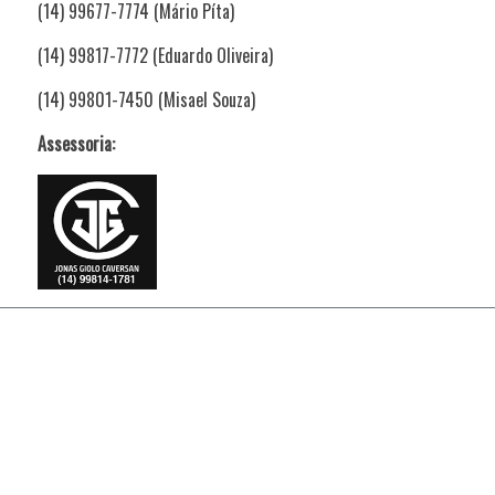
(14) 99677-7774 (Mário Píta)
(14) 99817-7772 (Eduardo Oliveira)
(14) 99801-7450 (Misael Souza)
Assessoria: