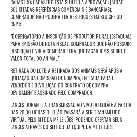
CADASTRO: CADASTRO ESTÁ SUJEITO A APROVAÇÃO; (SERÃO
SOLICITADAS REFERÊNCIAS COMERCIAIS E BANCÁRIAS);
COMPRADOR NÃO PODERÁ TER RESTRIÇÕES EM SEU CPF OU
CNPJ;
"É OBRIGATÓRIO A INSCRIÇÃO DE PRODUTOR RURAL (ESTADUAL)
PARA EMISSÃO DE NOTA FISCAL, COMPRADOR QUE NÃO POSSUIR
INSCRIÇÃO E VIR A COMPRAR TERÁ QUE PAGAR ICMS SOBRE O
VALOR TOTAL DO ANIMAL."
RETIRADA DO LOTE: A RETIRADA DOS ANIMAIS SERÁ APÓS A
QUITAÇÃO DA COMISSÃO DE COMPRA, ENTRADA PARA O
VENDEDOR E DEVOLUÇÃO DO CONTRATO DE COMPRA
DEVIDAMENTE ASSINADO PELO COMPRADOR.
LANCES DURANTE A TRANSMISSÃO AO VIVO DO LEILÃO: A PARTIR
DAS 20:00 HORAS O LEILÃO PASSARÁ A SER TRANSMITIDO
VIRTUAL PELO SITE DA MF LEILÕES, PODENDO OFERTAR SEUS
LANCES ATRAVÉS DO SITE OU DA EQUIPE DA MF LEILÕES.