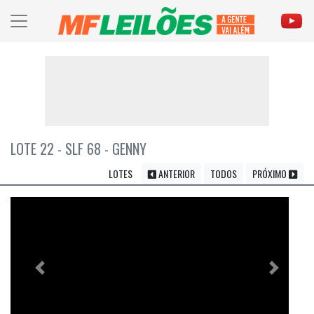
LOTE 22 - SLF 68 - GENNY
LOTES
ANTERIOR
TODOS
PRÓXIMO
Previous
Próximo