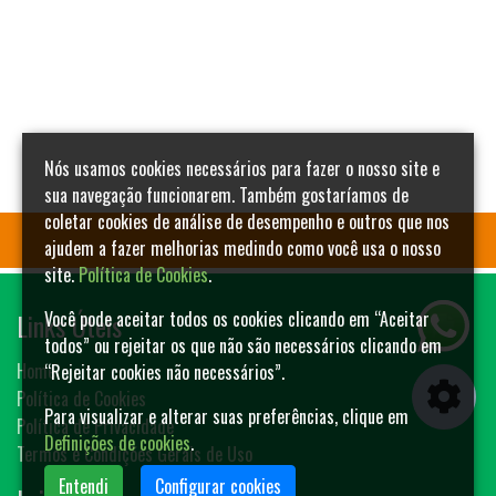
Nós usamos cookies necessários para fazer o nosso site e
sua navegação funcionarem. Também gostaríamos de
coletar cookies de análise de desempenho e outros que nos
ajudem a fazer melhorias medindo como você usa o nosso
site.
Política de Cookies
.
Links Úteis
Você pode aceitar todos os cookies clicando em “Aceitar
todos” ou rejeitar os que não são necessários clicando em
Home
“Rejeitar cookies não necessários”.
Política de Cookies
Para visualizar e alterar suas preferências, clique em
Política de Privacidade
Definições de cookies
.
Termos e Condições Gerais de Uso
Entendi
Configurar cookies