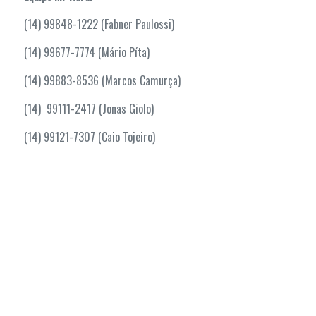
(14) 99848-1222 (Fabner Paulossi)
(14) 99677-7774 (Mário Píta)
(14) 99883-8536 (Marcos Camurça)
(14) 99111-2417 (Jonas Giolo)
(14) 99121-7307 (Caio Tojeiro)