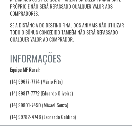
PRÓPRIO E NÃO SERÁ REPASSADO QUALQUER VALOR AOS
COMPRADORES.
SE A DISTÂNCIA DO DESTINO FINAL DOS ANIMAIS NÃO UTILIZAR
TODO O BÔNUS CONCEDIDO TAMBÉM NÃO SERÁ REPASSADO
QUALQUER VALOR AO COMPRADOR.
INFORMAÇÕES
Equipe MF Rural:
(14) 99677-7774 (Mário Píta)
(14) 99817-7772 (Eduardo Oliveira)
(14) 99801-7450 (Misael Souza)
(14) 99782-4748 (Leonardo Galdino)