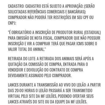
CADASTRO: CADASTRO ESTÁ SUJEITO A APROVAÇÃO; (SERÃO
SOLICITADAS REFERÊNCIAS COMERCIAIS E BANCÁRIAS);
COMPRADOR NÃO PODERÁ TER RESTRIÇÕES EM SEU CPF OU
CNPJ;
"É OBRIGATÓRIO A INSCRIÇÃO DE PRODUTOR RURAL (ESTADUAL)
PARA EMISSÃO DE NOTA FISCAL, COMPRADOR QUE NÃO POSSUIR
INSCRIÇÃO E VIR A COMPRAR TERÁ QUE PAGAR ICMS SOBRE O
VALOR TOTAL DO ANIMAL."
RETIRADA DO LOTE: A RETIRADA DOS ANIMAIS SERÁ APÓS A
QUITAÇÃO DA COMISSÃO DE COMPRA, ENTRADA PARA O
VENDEDOR E DEVOLUÇÃO DO CONTRATO DE COMPRA
DEVIDAMENTE ASSINADO PELO COMPRADOR.
LANCES DURANTE A TRANSMISSÃO AO VIVO DO LEILÃO: A PARTIR
DAS 20:00 HORAS O LEILÃO PASSARÁ A SER TRANSMITIDO
VIRTUAL PELO SITE DA MF LEILÕES, PODENDO OFERTAR SEUS
LANCES ATRAVÉS DO SITE OU DA EQUIPE DA MF LEILÕES.