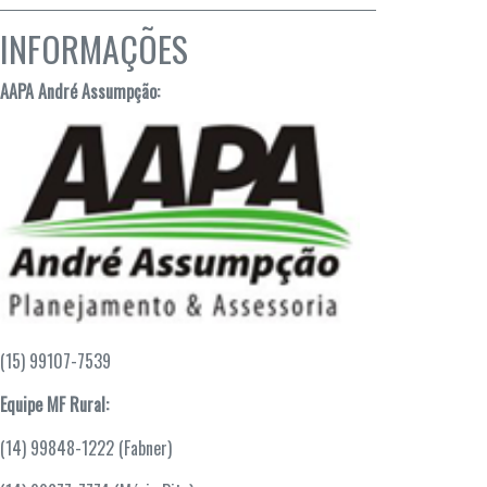
INFORMAÇÕES
AAPA André Assumpção:
(15) 99107-7539
Equipe MF Rural:
(14) 99848-1222 (Fabner)