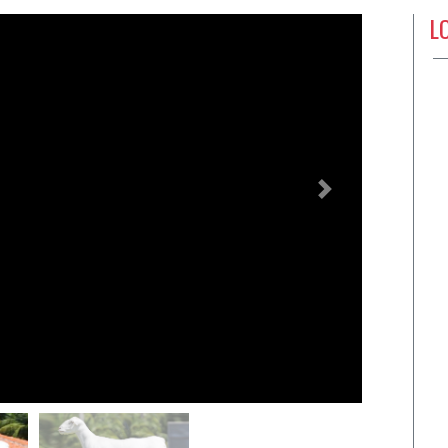
L
Próximo