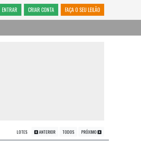
ENTRAR
CRIAR CONTA
FAÇA O SEU LEILÃO
LOTES
ANTERIOR
TODOS
PRÓXIMO