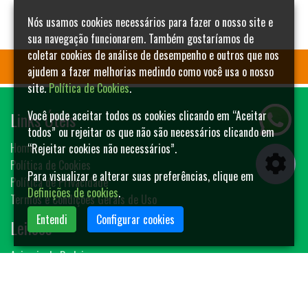
Nós usamos cookies necessários para fazer o nosso site e
sua navegação funcionarem. Também gostaríamos de
coletar cookies de análise de desempenho e outros que nos
ajudem a fazer melhorias medindo como você usa o nosso
site.
Política de Cookies
.
Links Úteis
Você pode aceitar todos os cookies clicando em “Aceitar
todos” ou rejeitar os que não são necessários clicando em
Home
“Rejeitar cookies não necessários”.
Política de Cookies
Para visualizar e alterar suas preferências, clique em
Política de Privacidade
Definições de cookies
.
Termos e Condições Gerais de Uso
Entendi
Configurar cookies
Leilões
Animais de Rodeio
Bovinos
Sêmen
Blog MF-Leilões