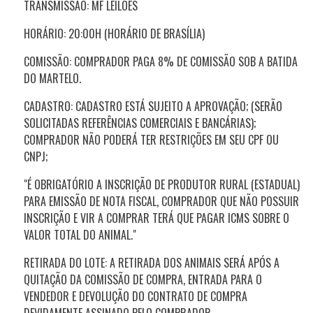
TRANSMISSÃO: MF LEILÕES
HORÁRIO: 20:00H (HORÁRIO DE BRASÍLIA)
COMISSÃO: COMPRADOR PAGA 8% DE COMISSÃO SOB A BATIDA
DO MARTELO.
CADASTRO: CADASTRO ESTÁ SUJEITO A APROVAÇÃO; (SERÃO
SOLICITADAS REFERÊNCIAS COMERCIAIS E BANCÁRIAS);
COMPRADOR NÃO PODERÁ TER RESTRIÇÕES EM SEU CPF OU
CNPJ;
"É OBRIGATÓRIO A INSCRIÇÃO DE PRODUTOR RURAL (ESTADUAL)
PARA EMISSÃO DE NOTA FISCAL, COMPRADOR QUE NÃO POSSUIR
INSCRIÇÃO E VIR A COMPRAR TERÁ QUE PAGAR ICMS SOBRE O
VALOR TOTAL DO ANIMAL."
RETIRADA DO LOTE: A RETIRADA DOS ANIMAIS SERÁ APÓS A
QUITAÇÃO DA COMISSÃO DE COMPRA, ENTRADA PARA O
VENDEDOR E DEVOLUÇÃO DO CONTRATO DE COMPRA
DEVIDAMENTE ASSINADO PELO COMPRADOR.