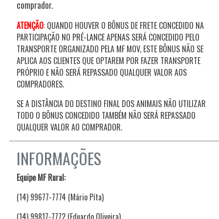
comprador.
ATENÇÃO
:
QUANDO HOUVER O BÔNUS DE FRETE CONCEDIDO NA
PARTICIPAÇÃO NO PRÉ-LANCE APENAS SERÁ CONCEDIDO PELO
TRANSPORTE ORGANIZADO PELA MF MOV, ESTE BÔNUS NÃO SE
APLICA AOS CLIENTES QUE OPTAREM POR FAZER TRANSPORTE
PRÓPRIO E NÃO SERÁ REPASSADO QUALQUER VALOR AOS
COMPRADORES.
SE A DISTÂNCIA DO DESTINO FINAL DOS ANIMAIS NÃO UTILIZAR
TODO O BÔNUS CONCEDIDO TAMBÉM NÃO SERÁ REPASSADO
QUALQUER VALOR AO COMPRADOR.
INFORMAÇÕES
Equipe MF Rural:
(14) 99677-7774 (Mário Píta)
(14) 99817-7772 (Eduardo Oliveira)