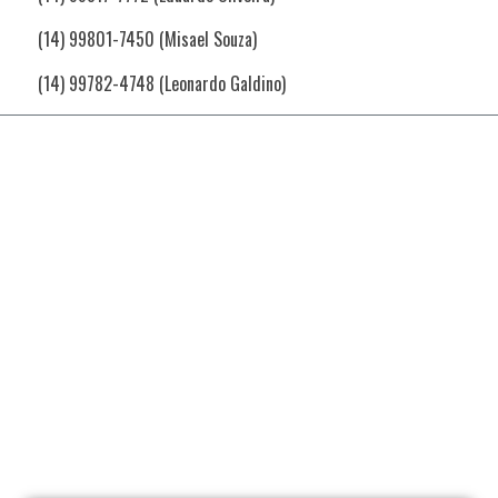
(14) 99801-7450 (Misael Souza)
(14) 99782-4748 (Leonardo Galdino)