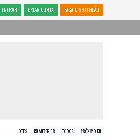
ENTRAR
CRIAR CONTA
FAÇA O SEU LEILÃO
LOTES
ANTERIOR
TODOS
PRÓXIMO