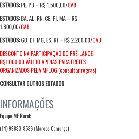
ESTADOS:
PE, PB – R$ 1.500,00/
CAB
ESTADOS:
BA, AL, RN, CE, PI, MA – R$
1.800,00/
CAB
ESTADOS:
GO, DF, MG, ES, RJ – R$ 2.200,00/
CAB
DESCONTO NA PARTICIPAÇÃO DO PRÉ-LANCE:
R$1.000,00 VÁLIDO APENAS PARA FRETES
ORGANIZADOS PELA MFLOG (consultar regras)
CONSULTAR OUTROS ESTADOS
INFORMAÇÕES
Equipe MF Rural:
(14) 99883-8536 (Marcos Camurça)