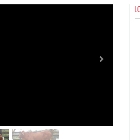
L
Próximo