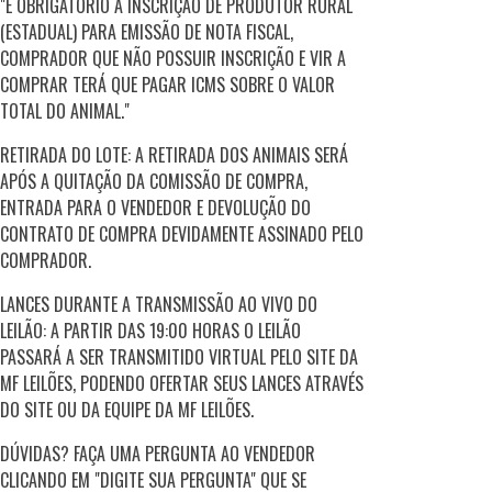
"É OBRIGATÓRIO A INSCRIÇÃO DE PRODUTOR RURAL
(ESTADUAL) PARA EMISSÃO DE NOTA FISCAL,
COMPRADOR QUE NÃO POSSUIR INSCRIÇÃO E VIR A
COMPRAR TERÁ QUE PAGAR ICMS SOBRE O VALOR
TOTAL DO ANIMAL."
RETIRADA DO LOTE: A RETIRADA DOS ANIMAIS SERÁ
APÓS A QUITAÇÃO DA COMISSÃO DE COMPRA,
ENTRADA PARA O VENDEDOR E DEVOLUÇÃO DO
CONTRATO DE COMPRA DEVIDAMENTE ASSINADO PELO
COMPRADOR.
LANCES DURANTE A TRANSMISSÃO AO VIVO DO
LEILÃO: A PARTIR DAS 19:00 HORAS O LEILÃO
PASSARÁ A SER TRANSMITIDO VIRTUAL PELO SITE DA
MF LEILÕES, PODENDO OFERTAR SEUS LANCES ATRAVÉS
DO SITE OU DA EQUIPE DA MF LEILÕES.
DÚVIDAS? FAÇA UMA PERGUNTA AO VENDEDOR
CLICANDO EM "DIGITE SUA PERGUNTA" QUE SE