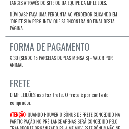
LANCES ATRAVÉS DO SITE OU DA EQUIPE DA MF LEILÕES.
DÚVIDAS? FAÇA UMA PERGUNTA AO VENDEDOR CLICANDO EM
"DIGITE SUA PERGUNTA" QUE SE ENCONTRA NO FINAL DESTA
PÁGINA.
FORMA DE PAGAMENTO
X 30 (SENDO 15 PARCELAS DUPLAS MENSAIS) - VALOR POR
ANIMAL
FRETE
O MF LEILÕES não faz frete. O frete é por conta do
comprador.
ATENÇÃO
: QUANDO HOUVER O BÔNUS DE FRETE CONCEDIDO NA
PARTICIPAÇÃO NO PRÉ-LANCE APENAS SERÁ CONCEDIDO PELO
TRANSPORTE ORGANIZADO PELA MF MOV, ESTE BÔNUS NÃO SE