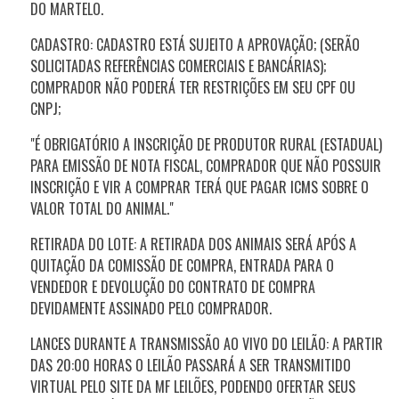
DO MARTELO.
CADASTRO: CADASTRO ESTÁ SUJEITO A APROVAÇÃO; (SERÃO
SOLICITADAS REFERÊNCIAS COMERCIAIS E BANCÁRIAS);
COMPRADOR NÃO PODERÁ TER RESTRIÇÕES EM SEU CPF OU
CNPJ;
"É OBRIGATÓRIO A INSCRIÇÃO DE PRODUTOR RURAL (ESTADUAL)
PARA EMISSÃO DE NOTA FISCAL, COMPRADOR QUE NÃO POSSUIR
INSCRIÇÃO E VIR A COMPRAR TERÁ QUE PAGAR ICMS SOBRE O
VALOR TOTAL DO ANIMAL."
RETIRADA DO LOTE: A RETIRADA DOS ANIMAIS SERÁ APÓS A
QUITAÇÃO DA COMISSÃO DE COMPRA, ENTRADA PARA O
VENDEDOR E DEVOLUÇÃO DO CONTRATO DE COMPRA
DEVIDAMENTE ASSINADO PELO COMPRADOR.
LANCES DURANTE A TRANSMISSÃO AO VIVO DO LEILÃO: A PARTIR
DAS 20:00 HORAS O LEILÃO PASSARÁ A SER TRANSMITIDO
VIRTUAL PELO SITE DA MF LEILÕES, PODENDO OFERTAR SEUS