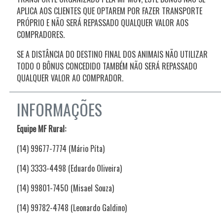
APLICA AOS CLIENTES QUE OPTAREM POR FAZER TRANSPORTE
PRÓPRIO E NÃO SERÁ REPASSADO QUALQUER VALOR AOS
COMPRADORES.
SE A DISTÂNCIA DO DESTINO FINAL DOS ANIMAIS NÃO UTILIZAR
TODO O BÔNUS CONCEDIDO TAMBÉM NÃO SERÁ REPASSADO
QUALQUER VALOR AO COMPRADOR.
INFORMAÇÕES
Equipe MF Rural:
(14) 99677-7774 (Mário Píta)
(14) 3333-4498 (Eduardo Oliveira)
(14) 99801-7450 (Misael Souza)
(14) 99782-4748 (Leonardo Galdino)