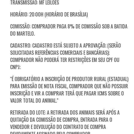
TRANSMISSÃO: MF LEILÕES
HORÁRIO: 20:00H (HORÁRIO DE BRASÍLIA)
COMISSÃO: COMPRADOR PAGA 8% DE COMISSÃO SOB A BATIDA
DO MARTELO.
CADASTRO: CADASTRO ESTÁ SUJEITO A APROVAÇÃO; (SERÃO
SOLICITADAS REFERÊNCIAS COMERCIAIS E BANCÁRIAS);
COMPRADOR NÃO PODERÁ TER RESTRIÇÕES EM SEU CPF OU
CNPJ;
"É OBRIGATÓRIO A INSCRIÇÃO DE PRODUTOR RURAL (ESTADUAL)
PARA EMISSÃO DE NOTA FISCAL, COMPRADOR QUE NÃO POSSUIR
INSCRIÇÃO E VIR A COMPRAR TERÁ QUE PAGAR ICMS SOBRE O
VALOR TOTAL DO ANIMAL."
RETIRADA DO LOTE: A RETIRADA DOS ANIMAIS SERÁ APÓS A
QUITAÇÃO DA COMISSÃO DE COMPRA, ENTRADA PARA O
VENDEDOR E DEVOLUÇÃO DO CONTRATO DE COMPRA
DEVIDAMENTE ASSINADO PELO COMPRADOR.