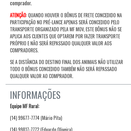
comprador.
ATENÇÃO
:
QUANDO HOUVER O BÔNUS DE FRETE CONCEDIDO NA
PARTICIPAÇÃO NO PRÉ-LANCE APENAS SERÁ CONCEDIDO PELO
TRANSPORTE ORGANIZADO PELA MF MOV, ESTE BÔNUS NÃO SE
APLICA AOS CLIENTES QUE OPTAREM POR FAZER TRANSPORTE
PRÓPRIO E NÃO SERÁ REPASSADO QUALQUER VALOR AOS
COMPRADORES.
SE A DISTÂNCIA DO DESTINO FINAL DOS ANIMAIS NÃO UTILIZAR
TODO O BÔNUS CONCEDIDO TAMBÉM NÃO SERÁ REPASSADO
QUALQUER VALOR AO COMPRADOR.
INFORMAÇÕES
Equipe MF Rural:
(14) 99677-7774 (Mário Píta)
(14) 99817-7772 (Eduardo Oliveira)