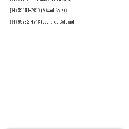
(14) 99801-7450 (Misael Souza)
(14) 99782-4748 (Leonardo Galdino)