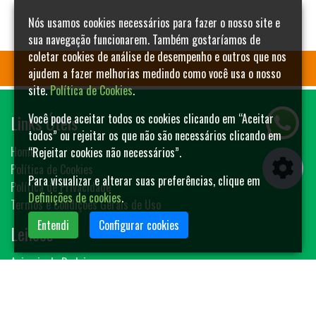
Nós usamos cookies necessários para fazer o nosso site e
sua navegação funcionarem. Também gostaríamos de
coletar cookies de análise de desempenho e outros que nos
ajudem a fazer melhorias medindo como você usa o nosso
site.
Política de Cookies
.
Links Úteis
Você pode aceitar todos os cookies clicando em “Aceitar
todos” ou rejeitar os que não são necessários clicando em
Home
“Rejeitar cookies não necessários”.
Política de Cookies
Para visualizar e alterar suas preferências, clique em
Política de Privacidade
Definições de cookies
.
Termos e Condições Gerais de Uso
Entendi
Configurar cookies
Leilões
Animais de Rodeio
Bovinos
Sêmen
Blog MF-Leilões