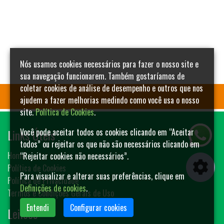
Nós usamos cookies necessários para fazer o nosso site e
sua navegação funcionarem. Também gostaríamos de
coletar cookies de análise de desempenho e outros que nos
ajudem a fazer melhorias medindo como você usa o nosso
site.
Política de Cookies
.
Links Úteis
Você pode aceitar todos os cookies clicando em “Aceitar
todos” ou rejeitar os que não são necessários clicando em
Home
“Rejeitar cookies não necessários”.
Política de Cookies
Para visualizar e alterar suas preferências, clique em
Política de Privacidade
Definições de cookies
.
Termos e Condições Gerais de Uso
Entendi
Configurar cookies
Leilões