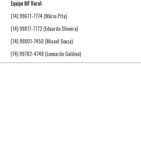
Equipe MF Rural:
(14) 99677-7774 (Mário Píta)
(14) 99817-7772 (Eduardo Oliveira)
(14) 99801-7450 (Misael Souza)
(14) 99782-4748 (Leonardo Galdino)