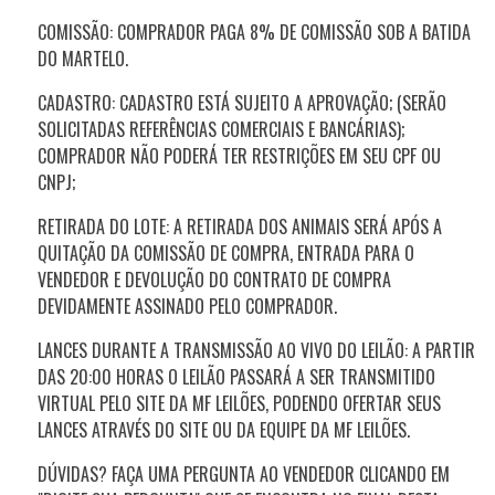
COMISSÃO: COMPRADOR PAGA 8% DE COMISSÃO SOB A BATIDA
DO MARTELO.
CADASTRO: CADASTRO ESTÁ SUJEITO A APROVAÇÃO; (SERÃO
SOLICITADAS REFERÊNCIAS COMERCIAIS E BANCÁRIAS);
COMPRADOR NÃO PODERÁ TER RESTRIÇÕES EM SEU CPF OU
CNPJ;
RETIRADA DO LOTE: A RETIRADA DOS ANIMAIS SERÁ APÓS A
QUITAÇÃO DA COMISSÃO DE COMPRA, ENTRADA PARA O
VENDEDOR E DEVOLUÇÃO DO CONTRATO DE COMPRA
DEVIDAMENTE ASSINADO PELO COMPRADOR.
LANCES DURANTE A TRANSMISSÃO AO VIVO DO LEILÃO: A PARTIR
DAS 20:00 HORAS O LEILÃO PASSARÁ A SER TRANSMITIDO
VIRTUAL PELO SITE DA MF LEILÕES, PODENDO OFERTAR SEUS
LANCES ATRAVÉS DO SITE OU DA EQUIPE DA MF LEILÕES.
DÚVIDAS? FAÇA UMA PERGUNTA AO VENDEDOR CLICANDO EM