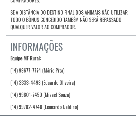
COMPRADORES.
SE A DISTÂNCIA DO DESTINO FINAL DOS ANIMAIS NÃO UTILIZAR
TODO O BÔNUS CONCEDIDO TAMBÉM NÃO SERÁ REPASSADO
QUALQUER VALOR AO COMPRADOR.
INFORMAÇÕES
Equipe MF Rural:
(14) 99677-7774 (Mário Píta)
(14) 3333-4498 (Eduardo Oliveira)
(14) 99801-7450 (Misael Souza)
(14) 99782-4748 (Leonardo Galdino)