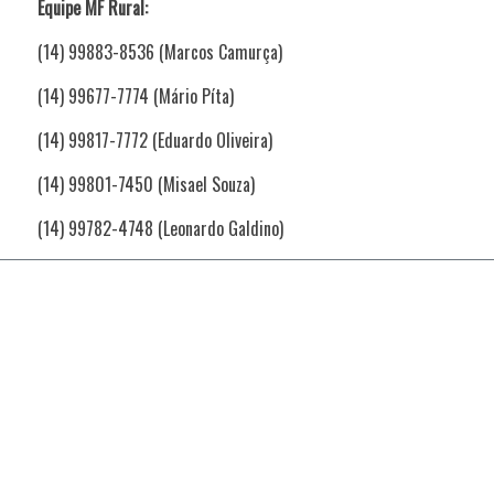
Equipe MF Rural:
(14) 99883-8536 (Marcos Camurça)
(14) 99677-7774 (Mário Píta)
(14) 99817-7772 (Eduardo Oliveira)
(14) 99801-7450 (Misael Souza)
(14) 99782-4748 (Leonardo Galdino)