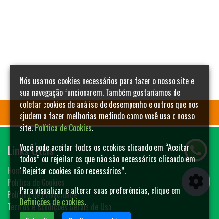
Nós usamos cookies necessários para fazer o nosso site e
sua navegação funcionarem. Também gostaríamos de
coletar cookies de análise de desempenho e outros que nos
ajudem a fazer melhorias medindo como você usa o nosso
site.
Política de Cookies
.
Links Úteis
Você pode aceitar todos os cookies clicando em “Aceitar
todos” ou rejeitar os que não são necessários clicando em
Home
“Rejeitar cookies não necessários”.
Política de Cookies
Para visualizar e alterar suas preferências, clique em
Política de Privacidade
Definições de cookies
.
Termos e Condições Gerais de Uso