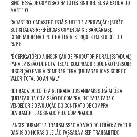
SINDI E 3% DE COMISSÃO EM LOTES SINDINEL SOB A BATIDA DO
MARTELO.
CADASTRO: CADASTRO ESTÁ SUJEITO A APROVAÇÃO; (SERÃO
SOLICITADAS REFERÊNCIAS COMERCIAIS E BANCÁRIAS);
COMPRADOR NÃO PODERÁ TER RESTRIÇÕES EM SEU CPF OU
CNPJ;
"É OBRIGATÓRIO A INSCRIÇÃO DE PRODUTOR RURAL (ESTADUAL)
PARA EMISSÃO DE NOTA FISCAL, COMPRADOR QUE NÃO POSSUIR
INSCRIÇÃO E VIR A COMPRAR TERÁ QUE PAGAR ICMS SOBRE O
VALOR TOTAL DO ANIMAL."
RETIRADA DO LOTE: A RETIRADA DOS ANIMAIS SERÁ APÓS A
QUITAÇÃO DA COMISSÃO DE COMPRA, ENTRADA PARA O
VENDEDOR E DEVOLUÇÃO DO CONTRATO DE COMPRA
DEVIDAMENTE ASSINADO PELO COMPRADOR.
LANCES DURANTE A TRANSMISSÃO AO VIVO DO LEILÃO: A PARTIR
DAS 19:00 HORAS O LEILÃO PASSARÁ A SER TRANSMITIDO