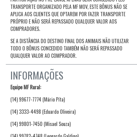
TRANSPORTE ORGANIZADO PELA MF MOV, ESTE BÔNUS NÃO SE
APLICA AOS CLIENTES QUE OPTAREM POR FAZER TRANSPORTE
PRÓPRIO E NÃO SERÁ REPASSADO QUALQUER VALOR AOS
COMPRADORES.
SE A DISTÂNCIA DO DESTINO FINAL DOS ANIMAIS NÃO UTILIZAR
TODO O BÔNUS CONCEDIDO TAMBÉM NÃO SERÁ REPASSADO
QUALQUER VALOR AO COMPRADOR.
INFORMAÇÕES
Equipe MF Rural:
(14) 99677-7774 (Mário Píta)
(14) 3333-4498 (Eduardo Oliveira)
(14) 99801-7450 (Misael Souza)
(14) 99782-4748 (Leonardo Galdino)