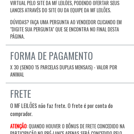
VIRTUAL PELO SITE DA MF LEILÕES, PODENDO OFERTAR SEUS
LANCES ATRAVÉS DO SITE OU DA EQUIPE DA MF LEILÕES.
DÚVIDAS? FAÇA UMA PERGUNTA AO VENDEDOR CLICANDO EM
"DIGITE SUA PERGUNTA" QUE SE ENCONTRA NO FINAL DESTA
PÁGINA.
FORMA DE PAGAMENTO
X 30 (SENDO 15 PARCELAS DUPLAS MENSAIS) - VALOR POR
ANIMAL
FRETE
O MF LEILÕES não faz frete. O frete é por conta do
comprador.
ATENÇÃO
: QUANDO HOUVER O BÔNUS DE FRETE CONCEDIDO NA
PARTICIPAÇÃO NO PRÉ-LANCE APENAS SERÁ CONCEDIDO PELO