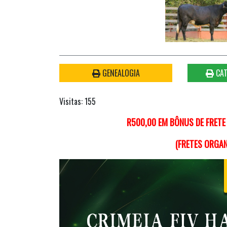
GENEALOGIA
CAT
Visitas: 155
R500,00 EM BÔNUS DE FRETE
(FRETES ORGA