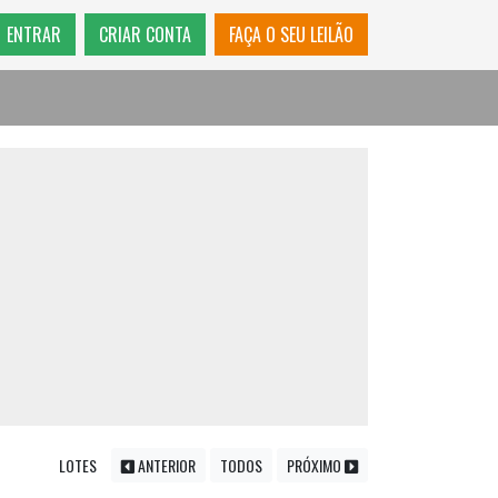
ENTRAR
CRIAR CONTA
FAÇA O SEU LEILÃO
LOTES
ANTERIOR
TODOS
PRÓXIMO