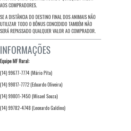
AOS COMPRADORES.
SE A DISTÂNCIA DO DESTINO FINAL DOS ANIMAIS NÃO
UTILIZAR TODO O BÔNUS CONCEDIDO TAMBÉM NÃO
SERÁ REPASSADO QUALQUER VALOR AO COMPRADOR.
INFORMAÇÕES
Equipe MF Rural:
(14) 99677-7774 (Mário Píta)
(14) 99817-7772 (Eduardo Oliveira)
(14) 99801-7450 (Misael Souza)
(14) 99782-4748 (Leonardo Galdino)