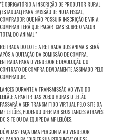
"É OBRIGATÓRIO A INSCRIÇÃO DE PRODUTOR RURAL
(ESTADUAL) PARA EMISSÃO DE NOTA FISCAL,
COMPRADOR QUE NÃO POSSUIR INSCRIÇÃO E VIR A
COMPRAR TERÁ QUE PAGAR ICMS SOBRE O VALOR
TOTAL DO ANIMAL."
RETIRADA DO LOTE: A RETIRADA DOS ANIMAIS SERÁ
APÓS A QUITAÇÃO DA COMISSÃO DE COMPRA,
ENTRADA PARA O VENDEDOR E DEVOLUÇÃO DO
CONTRATO DE COMPRA DEVIDAMENTE ASSINADO PELO
COMPRADOR.
LANCES DURANTE A TRANSMISSÃO AO VIVO DO
LEILÃO: A PARTIR DAS 20:00 HORAS O LEILÃO
PASSARÁ A SER TRANSMITIDO VIRTUAL PELO SITE DA
MF LEILÕES, PODENDO OFERTAR SEUS LANCES ATRAVÉS
DO SITE OU DA EQUIPE DA MF LEILÕES.
DÚVIDAS? FAÇA UMA PERGUNTA AO VENDEDOR
CLICANDO EM "DIGITE SUA PERGUNTA" QUE SE