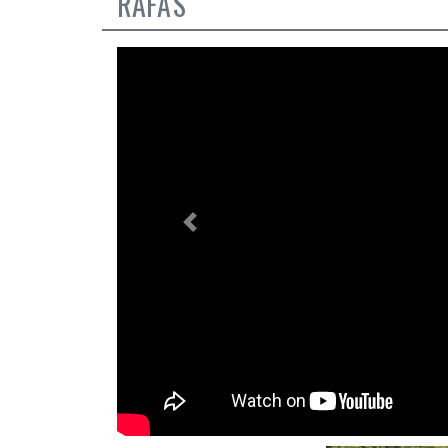
RAFA'S
Previous