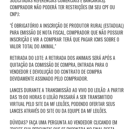
SOLICITADAS REFERÊNCIAS COMERCIAIS E BANCÁRIAS);
COMPRADOR NÃO PODERÁ TER RESTRIÇÕES EM SEU CPF OU
CNPJ;
"É OBRIGATÓRIO A INSCRIÇÃO DE PRODUTOR RURAL (ESTADUAL)
PARA EMISSÃO DE NOTA FISCAL, COMPRADOR QUE NÃO POSSUIR
INSCRIÇÃO E VIR A COMPRAR TERÁ QUE PAGAR ICMS SOBRE O
VALOR TOTAL DO ANIMAL."
RETIRADA DO LOTE: A RETIRADA DOS ANIMAIS SERÁ APÓS A
QUITAÇÃO DA COMISSÃO DE COMPRA, ENTRADA PARA O
VENDEDOR E DEVOLUÇÃO DO CONTRATO DE COMPRA
DEVIDAMENTE ASSINADO PELO COMPRADOR.
LANCES DURANTE A TRANSMISSÃO AO VIVO DO LEILÃO: A PARTIR
DAS 19:00 HORAS O LEILÃO PASSARÁ A SER TRANSMITIDO
VIRTUAL PELO SITE DA MF LEILÕES, PODENDO OFERTAR SEUS
LANCES ATRAVÉS DO SITE OU DA EQUIPE DA MF LEILÕES.
DÚVIDAS? FAÇA UMA PERGUNTA AO VENDEDOR CLICANDO EM