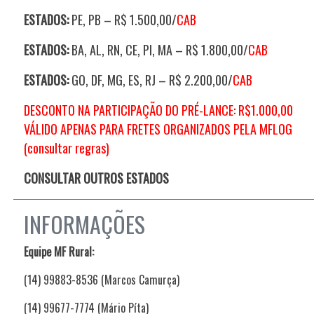
ESTADOS:
PE, PB – R$ 1.500,00/
CAB
ESTADOS:
BA, AL, RN, CE, PI, MA – R$ 1.800,00/
CAB
ESTADOS:
GO, DF, MG, ES, RJ – R$ 2.200,00/
CAB
DESCONTO NA PARTICIPAÇÃO DO PRÉ-LANCE: R$1.000,00
VÁLIDO APENAS PARA FRETES ORGANIZADOS PELA MFLOG
(consultar regras)
CONSULTAR OUTROS ESTADOS
INFORMAÇÕES
Equipe MF Rural:
(14) 99883-8536 (Marcos Camurça)
(14) 99677-7774 (Mário Píta)