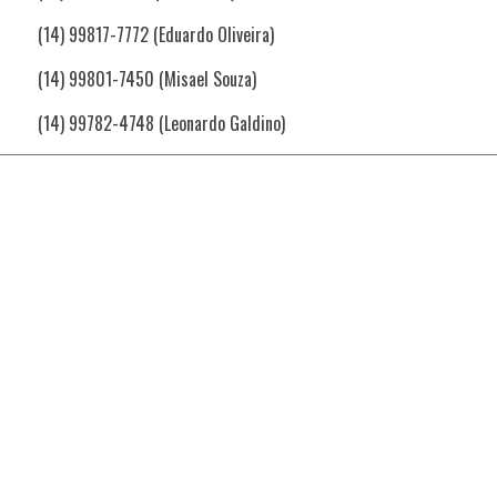
(14) 99817-7772 (Eduardo Oliveira)
(14) 99801-7450 (Misael Souza)
(14) 99782-4748 (Leonardo Galdino)