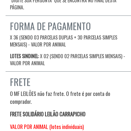
"DIGITE SUA PERGUNTA" QUE SE ENCONTRA NO FINAL DESTA
PÁGINA.
FORMA DE PAGAMENTO
X 36 (SENDO 03 PARCELAS DUPLAS + 30 PARCELAS SIMPLES
MENSAIS) - VALOR POR ANIMAL
LOTES SINDINEL:
X 02 (SENDO 02 PARCELAS SIMPLES MENSAIS)
-
VALOR POR ANIMAL
FRETE
O MF LEILÕES não faz frete. O frete é por conta do
comprador.
FRETE SOLIDÁRIO LEILÃO CARRAPICHO
VALOR POR ANIMAL (lotes individuais)