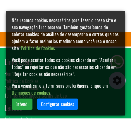
Nós usamos cookies necessários para fazer o nosso site e
sua navegação funcionarem. Também gostaríamos de
coletar cookies de análise de desempenho e outros que nos
ajudem a fazer melhorias medindo como você usa o nosso
site.
Política de Cookies
.
Links Úteis
Você pode aceitar todos os cookies clicando em “Aceitar
todos” ou rejeitar os que não são necessários clicando em
Home
“Rejeitar cookies não necessários”.
Política de Cookies
Para visualizar e alterar suas preferências, clique em
Política de Privacidade
Definições de cookies
.
Termos e Condições Gerais de Uso
Entendi
Configurar cookies
Leilões
Animais de Rodeio
Bovinos