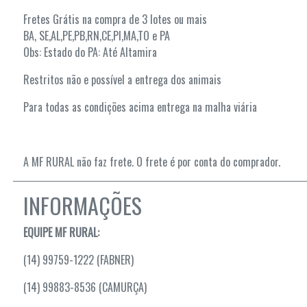
Fretes Grátis na compra de 3 lotes ou mais
BA, SE,AL,PE,PB,RN,CE,PI,MA,TO e PA
Obs: Estado do PA: Até Altamira
Restritos não e possível a entrega dos animais
Para todas as condições acima entrega na malha viária
A MF RURAL não faz frete. O frete é por conta do comprador.
INFORMAÇÕES
EQUIPE MF RURAL:
(14) 99759-1222 (FABNER)
(14) 99883-8536 (CAMURÇA)