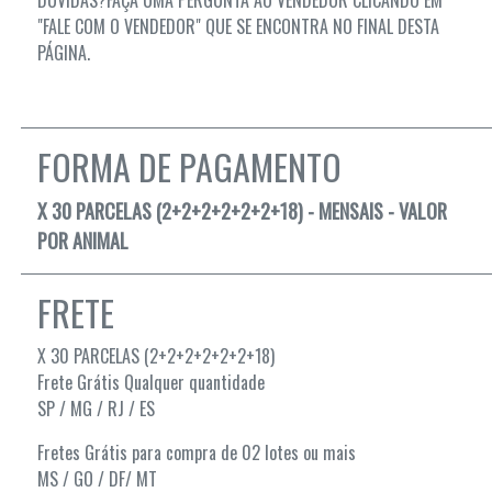
DÚVIDAS?FAÇA UMA PERGUNTA AO VENDEDOR CLICANDO EM
"FALE COM O VENDEDOR" QUE SE ENCONTRA NO FINAL DESTA
PÁGINA.
FORMA DE PAGAMENTO
X 30 PARCELAS (2+2+2+2+2+2+18) - MENSAIS - VALOR
POR ANIMAL
FRETE
X 30 PARCELAS (2+2+2+2+2+2+18)
Frete Grátis Qualquer quantidade
SP / MG / RJ / ES
Fretes Grátis para compra de 02 lotes ou mais
MS / GO / DF/ MT