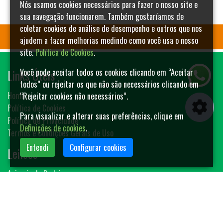
Nós usamos cookies necessários para fazer o nosso site e
sua navegação funcionarem. Também gostaríamos de
coletar cookies de análise de desempenho e outros que nos
ajudem a fazer melhorias medindo como você usa o nosso
site.
Política de Cookies
.
Links Úteis
Você pode aceitar todos os cookies clicando em “Aceitar
todos” ou rejeitar os que não são necessários clicando em
Home
“Rejeitar cookies não necessários”.
Política de Cookies
Para visualizar e alterar suas preferências, clique em
Política de Privacidade
Definições de cookies
.
Termos e Condições Gerais de Uso
Entendi
Configurar cookies
Leilões
Animais de Rodeio
Bovinos
Sêmen
Blog MF-Leilões