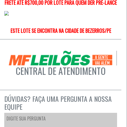
FRETE ATÉ
R$700,00
POR LOTE PARA QUEM DER PRÉ-LANCE
ESTE LOTE SE ENCONTRA NA CIDADE DE BEZERROS/PE
CENTRAL DE ATENDIMENTO
DÚVIDAS? FAÇA UMA PERGUNTA A NOSSA
EQUIPE