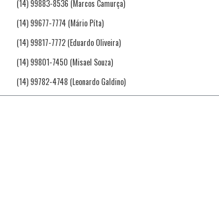
(14) 99883-8536 (Marcos Camurça)
(14) 99677-7774 (Mário Píta)
(14) 99817-7772 (Eduardo Oliveira)
(14) 99801-7450 (Misael Souza)
(14) 99782-4748 (Leonardo Galdino)