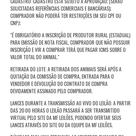
CADASTRO: CADASTRO ESTÁ SUJEITO A APROVAÇÃO; (SERÃO
SOLICITADAS REFERÊNCIAS COMERCIAIS E BANCÁRIAS);
COMPRADOR NÃO PODERÁ TER RESTRIÇÕES EM SEU CPF OU
CNPJ;
"É OBRIGATÓRIO A INSCRIÇÃO DE PRODUTOR RURAL (ESTADUAL)
PARA EMISSÃO DE NOTA FISCAL, COMPRADOR QUE NÃO POSSUIR
INSCRIÇÃO E VIR A COMPRAR TERÁ QUE PAGAR ICMS SOBRE O
VALOR TOTAL DO ANIMAL."
RETIRADA DO LOTE: A RETIRADA DOS ANIMAIS SERÁ APÓS A
QUITAÇÃO DA COMISSÃO DE COMPRA, ENTRADA PARA O
VENDEDOR E DEVOLUÇÃO DO CONTRATO DE COMPRA
DEVIDAMENTE ASSINADO PELO COMPRADOR.
LANCES DURANTE A TRANSMISSÃO AO VIVO DO LEILÃO: A PARTIR
DAS 20:00 HORAS O LEILÃO PASSARÁ A SER TRANSMITIDO
VIRTUAL PELO SITE DA MF LEILÕES, PODENDO OFERTAR SEUS
LANCES ATRAVÉS DO SITE OU DA EQUIPE DA MF LEILÕES.