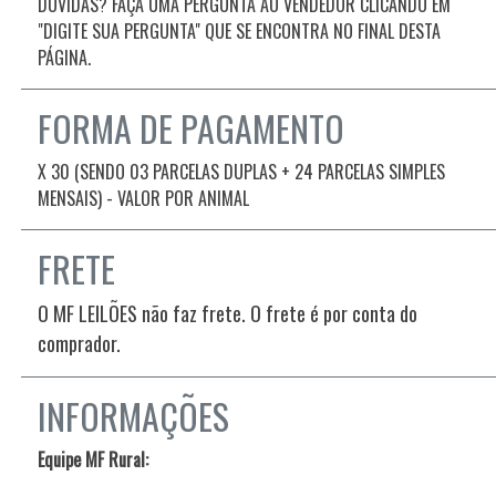
DÚVIDAS? FAÇA UMA PERGUNTA AO VENDEDOR CLICANDO EM
"DIGITE SUA PERGUNTA" QUE SE ENCONTRA NO FINAL DESTA
PÁGINA.
FORMA DE PAGAMENTO
X 30 (SENDO 03 PARCELAS DUPLAS + 24 PARCELAS SIMPLES
MENSAIS) - VALOR POR ANIMAL
FRETE
O MF LEILÕES não faz frete. O frete é por conta do
comprador.
INFORMAÇÕES
Equipe MF Rural: