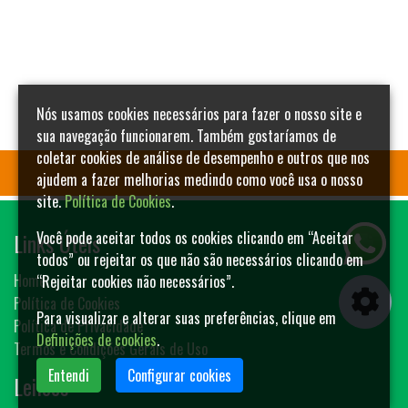
Nós usamos cookies necessários para fazer o nosso site e
sua navegação funcionarem. Também gostaríamos de
coletar cookies de análise de desempenho e outros que nos
ajudem a fazer melhorias medindo como você usa o nosso
site.
Política de Cookies
.
Links Úteis
Você pode aceitar todos os cookies clicando em “Aceitar
todos” ou rejeitar os que não são necessários clicando em
Home
“Rejeitar cookies não necessários”.
Política de Cookies
Para visualizar e alterar suas preferências, clique em
Política de Privacidade
Definições de cookies
.
Termos e Condições Gerais de Uso
Entendi
Configurar cookies
Leilões