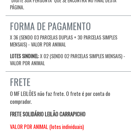
"DIGITE SUA PERGUNTA" QUE SE ENCONTRA NO FINAL DESTA
PÁGINA.
FORMA DE PAGAMENTO
X 36 (SENDO 03 PARCELAS DUPLAS + 30 PARCELAS SIMPLES
MENSAIS) - VALOR POR ANIMAL
LOTES SINDINEL:
X 02 (SENDO 02 PARCELAS SIMPLES MENSAIS)
-
VALOR POR ANIMAL
FRETE
O MF LEILÕES não faz frete. O frete é por conta do
comprador.
FRETE SOLIDÁRIO LEILÃO CARRAPICHO
VALOR POR ANIMAL (lotes individuais)