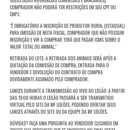
SOLICITADAS REFERÊNCIAS COMERCIAIS E BANCÁRIAS);
COMPRADOR NÃO PODERÁ TER RESTRIÇÕES EM SEU CPF OU
CNPJ;
"É OBRIGATÓRIO A INSCRIÇÃO DE PRODUTOR RURAL (ESTADUAL)
PARA EMISSÃO DE NOTA FISCAL, COMPRADOR QUE NÃO POSSUIR
INSCRIÇÃO E VIR A COMPRAR TERÁ QUE PAGAR ICMS SOBRE O
VALOR TOTAL DO ANIMAL."
RETIRADA DO LOTE: A RETIRADA DOS ANIMAIS SERÁ APÓS A
QUITAÇÃO DA COMISSÃO DE COMPRA, ENTRADA PARA O
VENDEDOR E DEVOLUÇÃO DO CONTRATO DE COMPRA
DEVIDAMENTE ASSINADO PELO COMPRADOR.
LANCES DURANTE A TRANSMISSÃO AO VIVO DO LEILÃO: A PARTIR
DAS 19:00 HORAS O LEILÃO PASSARÁ A SER TRANSMITIDO
VIRTUAL PELO SITE DA MF LEILÕES, PODENDO OFERTAR SEUS
LANCES ATRAVÉS DO SITE OU DA EQUIPE DA MF LEILÕES.
DÚVIDAS? FAÇA UMA PERGUNTA AO VENDEDOR CLICANDO EM