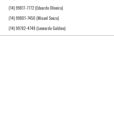
(14) 99817-7772 (Eduardo Oliveira)
(14) 99801-7450 (Misael Souza)
(14) 99782-4748 (Leonardo Galdino)