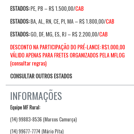
ESTADOS:
PE, PB – R$ 1.500,00/
CAB
ESTADOS:
BA, AL, RN, CE, PI, MA – R$ 1.800,00/
CAB
ESTADOS:
GO, DF, MG, ES, RJ – R$ 2.200,00/
CAB
DESCONTO NA PARTICIPAÇÃO DO PRÉ-LANCE: R$1.000,00
VÁLIDO APENAS PARA FRETES ORGANIZADOS PELA MFLOG
(consultar regras)
CONSULTAR OUTROS ESTADOS
INFORMAÇÕES
Equipe MF Rural:
(14) 99883-8536 (Marcos Camurça)
(14) 99677-7774 (Mário Píta)