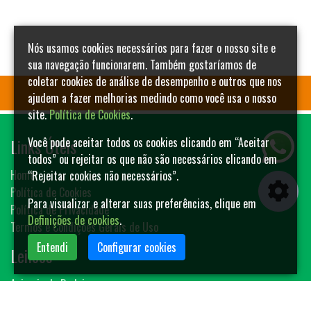
Nós usamos cookies necessários para fazer o nosso site e
sua navegação funcionarem. Também gostaríamos de
coletar cookies de análise de desempenho e outros que nos
ajudem a fazer melhorias medindo como você usa o nosso
site.
Política de Cookies
.
Links Úteis
Você pode aceitar todos os cookies clicando em “Aceitar
todos” ou rejeitar os que não são necessários clicando em
Home
“Rejeitar cookies não necessários”.
Política de Cookies
Para visualizar e alterar suas preferências, clique em
Política de Privacidade
Definições de cookies
.
Termos e Condições Gerais de Uso
Entendi
Configurar cookies
Leilões
Animais de Rodeio
Bovinos