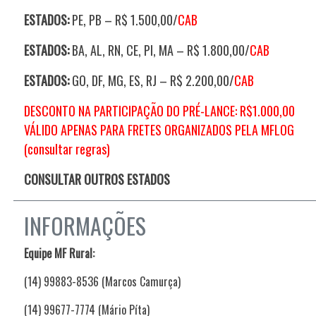
ESTADOS:
PE, PB – R$ 1.500,00/
CAB
ESTADOS:
BA, AL, RN, CE, PI, MA – R$ 1.800,00/
CAB
ESTADOS:
GO, DF, MG, ES, RJ – R$ 2.200,00/
CAB
DESCONTO NA PARTICIPAÇÃO DO PRÉ-LANCE: R$1.000,00
VÁLIDO APENAS PARA FRETES ORGANIZADOS PELA MFLOG
(consultar regras)
CONSULTAR OUTROS ESTADOS
INFORMAÇÕES
Equipe MF Rural:
(14) 99883-8536 (Marcos Camurça)
(14) 99677-7774 (Mário Píta)