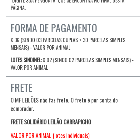
"DIGITE SUA PERGUNTA" QUE SE ENCONTRA NO FINAL DESTA
PÁGINA.
FORMA DE PAGAMENTO
X 36 (SENDO 03 PARCELAS DUPLAS + 30 PARCELAS SIMPLES
MENSAIS) - VALOR POR ANIMAL
LOTES SINDINEL:
X 02 (SENDO 02 PARCELAS SIMPLES MENSAIS)
-
VALOR POR ANIMAL
FRETE
O MF LEILÕES não faz frete. O frete é por conta do
comprador.
FRETE SOLIDÁRIO LEILÃO CARRAPICHO
VALOR POR ANIMAL (lotes individuais)