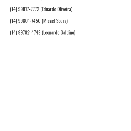
(14) 99817-7772 (Eduardo Oliveira)
(14) 99801-7450 (Misael Souza)
(14) 99782-4748 (Leonardo Galdino)