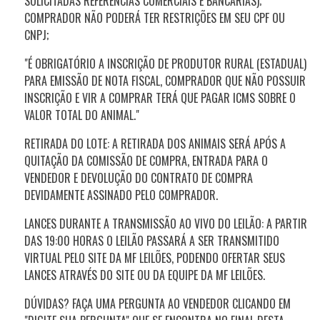
SOLICITADAS REFERÊNCIAS COMERCIAIS E BANCÁRIAS);
COMPRADOR NÃO PODERÁ TER RESTRIÇÕES EM SEU CPF OU
CNPJ;
"É OBRIGATÓRIO A INSCRIÇÃO DE PRODUTOR RURAL (ESTADUAL)
PARA EMISSÃO DE NOTA FISCAL, COMPRADOR QUE NÃO POSSUIR
INSCRIÇÃO E VIR A COMPRAR TERÁ QUE PAGAR ICMS SOBRE O
VALOR TOTAL DO ANIMAL."
RETIRADA DO LOTE: A RETIRADA DOS ANIMAIS SERÁ APÓS A
QUITAÇÃO DA COMISSÃO DE COMPRA, ENTRADA PARA O
VENDEDOR E DEVOLUÇÃO DO CONTRATO DE COMPRA
DEVIDAMENTE ASSINADO PELO COMPRADOR.
LANCES DURANTE A TRANSMISSÃO AO VIVO DO LEILÃO: A PARTIR
DAS 19:00 HORAS O LEILÃO PASSARÁ A SER TRANSMITIDO
VIRTUAL PELO SITE DA MF LEILÕES, PODENDO OFERTAR SEUS
LANCES ATRAVÉS DO SITE OU DA EQUIPE DA MF LEILÕES.
DÚVIDAS? FAÇA UMA PERGUNTA AO VENDEDOR CLICANDO EM