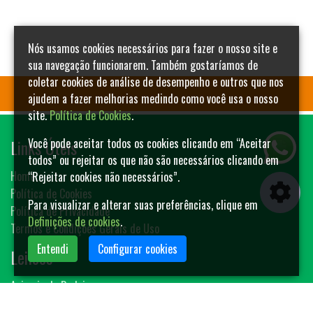
Nós usamos cookies necessários para fazer o nosso site e
sua navegação funcionarem. Também gostaríamos de
coletar cookies de análise de desempenho e outros que nos
ajudem a fazer melhorias medindo como você usa o nosso
site.
Política de Cookies
.
Links Úteis
Você pode aceitar todos os cookies clicando em “Aceitar
todos” ou rejeitar os que não são necessários clicando em
Home
“Rejeitar cookies não necessários”.
Política de Cookies
Para visualizar e alterar suas preferências, clique em
Política de Privacidade
Definições de cookies
.
Termos e Condições Gerais de Uso
Entendi
Configurar cookies
Leilões
Animais de Rodeio
Bovinos