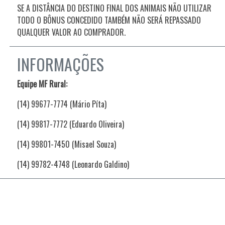
SE A DISTÂNCIA DO DESTINO FINAL DOS ANIMAIS NÃO UTILIZAR
TODO O BÔNUS CONCEDIDO TAMBÉM NÃO SERÁ REPASSADO
QUALQUER VALOR AO COMPRADOR.
INFORMAÇÕES
Equipe MF Rural:
(14) 99677-7774 (Mário Píta)
(14) 99817-7772 (Eduardo Oliveira)
(14) 99801-7450 (Misael Souza)
(14) 99782-4748 (Leonardo Galdino)