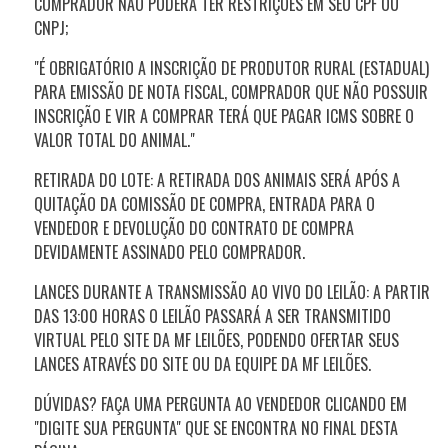
COMPRADOR NÃO PODERÁ TER RESTRIÇÕES EM SEU CPF OU
CNPJ;
"É OBRIGATÓRIO A INSCRIÇÃO DE PRODUTOR RURAL (ESTADUAL)
PARA EMISSÃO DE NOTA FISCAL, COMPRADOR QUE NÃO POSSUIR
INSCRIÇÃO E VIR A COMPRAR TERÁ QUE PAGAR ICMS SOBRE O
VALOR TOTAL DO ANIMAL."
RETIRADA DO LOTE: A RETIRADA DOS ANIMAIS SERÁ APÓS A
QUITAÇÃO DA COMISSÃO DE COMPRA, ENTRADA PARA O
VENDEDOR E DEVOLUÇÃO DO CONTRATO DE COMPRA
DEVIDAMENTE ASSINADO PELO COMPRADOR.
LANCES DURANTE A TRANSMISSÃO AO VIVO DO LEILÃO: A PARTIR
DAS
13:00
HORAS O LEILÃO PASSARÁ A SER TRANSMITIDO
VIRTUAL PELO SITE DA MF LEILÕES, PODENDO OFERTAR SEUS
LANCES ATRAVÉS DO SITE OU DA EQUIPE DA MF LEILÕES.
DÚVIDAS? FAÇA UMA PERGUNTA AO VENDEDOR CLICANDO EM
"DIGITE SUA PERGUNTA" QUE SE ENCONTRA NO FINAL DESTA