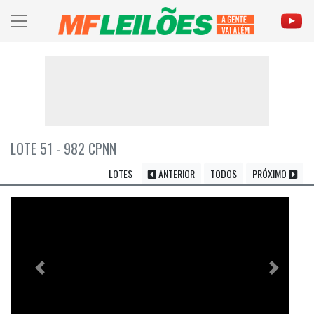
LOTE 51 - 982 CPNN
LOTES
ANTERIOR
TODOS
PRÓXIMO
Previous
Próximo