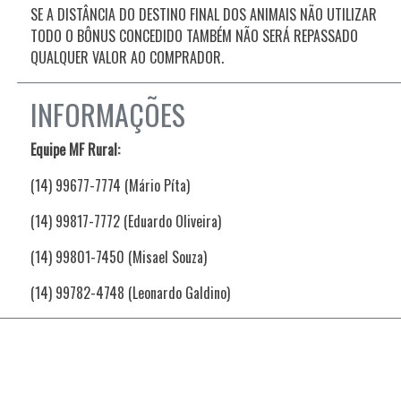
SE A DISTÂNCIA DO DESTINO FINAL DOS ANIMAIS NÃO UTILIZAR
TODO O BÔNUS CONCEDIDO TAMBÉM NÃO SERÁ REPASSADO
QUALQUER VALOR AO COMPRADOR.
INFORMAÇÕES
Equipe MF Rural:
(14) 99677-7774 (Mário Píta)
(14) 99817-7772 (Eduardo Oliveira)
(14) 99801-7450 (Misael Souza)
(14) 99782-4748 (Leonardo Galdino)