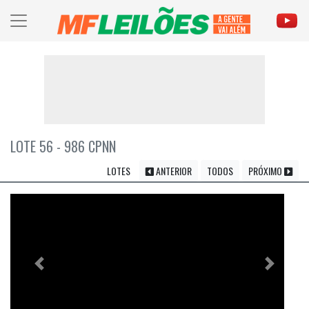
LOTE 56 - 986 CPNN
LOTES
ANTERIOR
TODOS
PRÓXIMO
Previous
Próximo