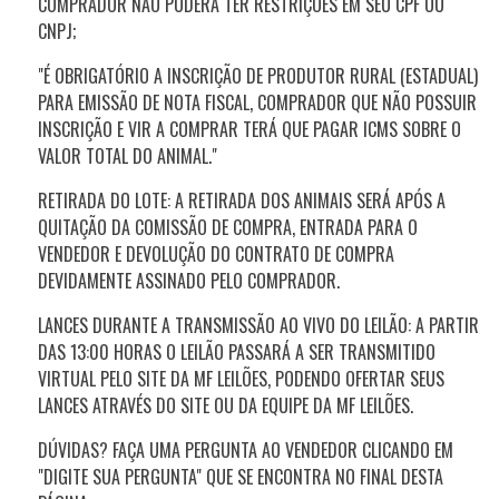
COMPRADOR NÃO PODERÁ TER RESTRIÇÕES EM SEU CPF OU
CNPJ;
"É OBRIGATÓRIO A INSCRIÇÃO DE PRODUTOR RURAL (ESTADUAL)
PARA EMISSÃO DE NOTA FISCAL, COMPRADOR QUE NÃO POSSUIR
INSCRIÇÃO E VIR A COMPRAR TERÁ QUE PAGAR ICMS SOBRE O
VALOR TOTAL DO ANIMAL."
RETIRADA DO LOTE: A RETIRADA DOS ANIMAIS SERÁ APÓS A
QUITAÇÃO DA COMISSÃO DE COMPRA, ENTRADA PARA O
VENDEDOR E DEVOLUÇÃO DO CONTRATO DE COMPRA
DEVIDAMENTE ASSINADO PELO COMPRADOR.
LANCES DURANTE A TRANSMISSÃO AO VIVO DO LEILÃO: A PARTIR
DAS
13:00
HORAS O LEILÃO PASSARÁ A SER TRANSMITIDO
VIRTUAL PELO SITE DA MF LEILÕES, PODENDO OFERTAR SEUS
LANCES ATRAVÉS DO SITE OU DA EQUIPE DA MF LEILÕES.
DÚVIDAS? FAÇA UMA PERGUNTA AO VENDEDOR CLICANDO EM
"DIGITE SUA PERGUNTA" QUE SE ENCONTRA NO FINAL DESTA