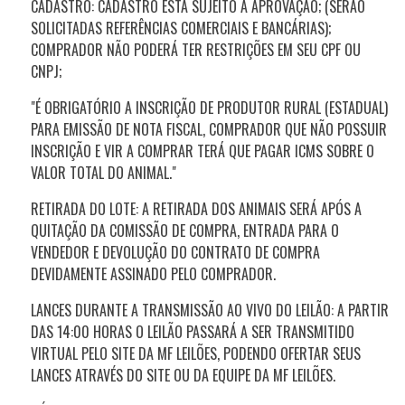
CADASTRO: CADASTRO ESTÁ SUJEITO A APROVAÇÃO; (SERÃO
SOLICITADAS REFERÊNCIAS COMERCIAIS E BANCÁRIAS);
COMPRADOR NÃO PODERÁ TER RESTRIÇÕES EM SEU CPF OU
CNPJ;
"É OBRIGATÓRIO A INSCRIÇÃO DE PRODUTOR RURAL (ESTADUAL)
PARA EMISSÃO DE NOTA FISCAL, COMPRADOR QUE NÃO POSSUIR
INSCRIÇÃO E VIR A COMPRAR TERÁ QUE PAGAR ICMS SOBRE O
VALOR TOTAL DO ANIMAL."
RETIRADA DO LOTE: A RETIRADA DOS ANIMAIS SERÁ APÓS A
QUITAÇÃO DA COMISSÃO DE COMPRA, ENTRADA PARA O
VENDEDOR E DEVOLUÇÃO DO CONTRATO DE COMPRA
DEVIDAMENTE ASSINADO PELO COMPRADOR.
LANCES DURANTE A TRANSMISSÃO AO VIVO DO LEILÃO: A PARTIR
DAS 14:00 HORAS O LEILÃO PASSARÁ A SER TRANSMITIDO
VIRTUAL PELO SITE DA MF LEILÕES, PODENDO OFERTAR SEUS
LANCES ATRAVÉS DO SITE OU DA EQUIPE DA MF LEILÕES.