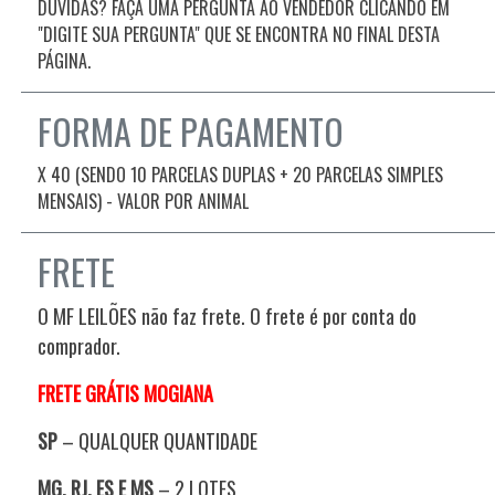
DÚVIDAS? FAÇA UMA PERGUNTA AO VENDEDOR CLICANDO EM
"DIGITE SUA PERGUNTA" QUE SE ENCONTRA NO FINAL DESTA
PÁGINA.
FORMA DE PAGAMENTO
X 40 (SENDO 10 PARCELAS DUPLAS + 20 PARCELAS SIMPLES
MENSAIS) - VALOR POR ANIMAL
FRETE
O MF LEILÕES não faz frete. O frete é por conta do
comprador.
FRETE GRÁTIS
MOGIANA
SP
– QUALQUER QUANTIDADE
MG, RJ, ES E MS
–
2 LOTES