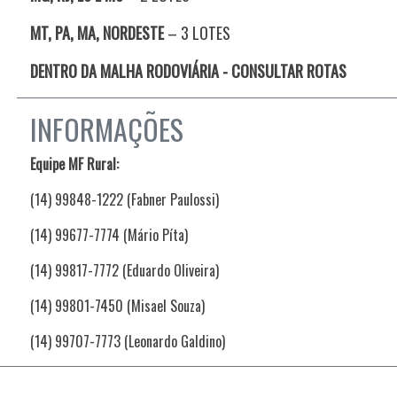
MT, PA, MA, NORDESTE
–
3 LOTES
DENTRO DA MALHA RODOVIÁRIA - CONSULTAR ROTAS
INFORMAÇÕES
Equipe MF Rural:
(14) 99848-1222 (Fabner Paulossi)
(14) 99677-7774 (Mário Píta)
(14) 99817-7772 (Eduardo Oliveira)
(14) 99801-7450 (Misael Souza)
(14) 99707-7773 (Leonardo Galdino)