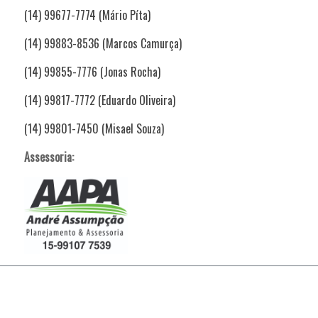
(14) 99677-7774 (Mário Píta)
(14) 99883-8536 (Marcos Camurça)
(14) 99855-7776 (Jonas Rocha)
(14) 99817-7772 (Eduardo Oliveira)
(14) 99801-7450 (Misael Souza)
Assessoria: