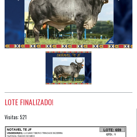
Previous
Próximo
LOTE FINALIZADO!
Visitas: 521