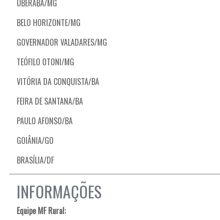
UBERABA/MG
BELO HORIZONTE/MG
GOVERNADOR VALADARES/MG
TEÓFILO OTONI/MG
VITÓRIA DA CONQUISTA/BA
FEIRA DE SANTANA/BA
PAULO AFONSO/BA
GOIÂNIA/GO
BRASÍLIA/DF
INFORMAÇÕES
Equipe MF Rural: