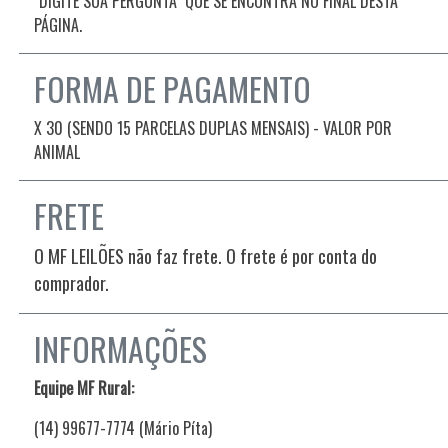
"DIGITE SUA PERGUNTA" QUE SE ENCONTRA NO FINAL DESTA
PÁGINA.
FORMA DE PAGAMENTO
X 30 (SENDO 15 PARCELAS DUPLAS MENSAIS) - VALOR POR
ANIMAL
FRETE
O MF LEILÕES não faz frete. O frete é por conta do
comprador.
INFORMAÇÕES
Equipe MF Rural:
(14) 99677-7774 (Mário Píta)