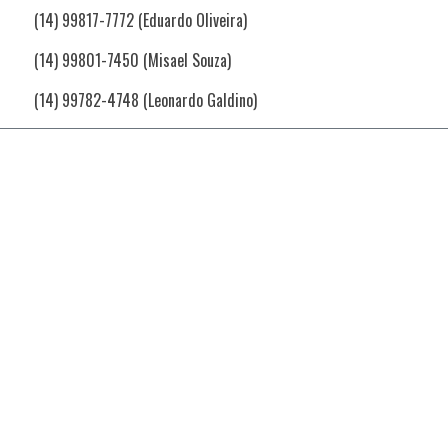
(14) 99817-7772 (Eduardo Oliveira)
(14) 99801-7450 (Misael Souza)
(14) 99782-4748 (Leonardo Galdino)