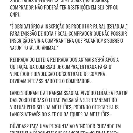
SOLICITADAS REFERÊNCIAS COMERCIAIS E BANCÁRIAS);
COMPRADOR NÃO PODERÁ TER RESTRIÇÕES EM SEU CPF OU
CNPJ;
"É OBRIGATÓRIO A INSCRIÇÃO DE PRODUTOR RURAL (ESTADUAL)
PARA EMISSÃO DE NOTA FISCAL, COMPRADOR QUE NÃO POSSUIR
INSCRIÇÃO E VIR A COMPRAR TERÁ QUE PAGAR ICMS SOBRE O
VALOR TOTAL DO ANIMAL."
RETIRADA DO LOTE: A RETIRADA DOS ANIMAIS SERÁ APÓS A
QUITAÇÃO DA COMISSÃO DE COMPRA, ENTRADA PARA O
VENDEDOR E DEVOLUÇÃO DO CONTRATO DE COMPRA
DEVIDAMENTE ASSINADO PELO COMPRADOR.
LANCES DURANTE A TRANSMISSÃO AO VIVO DO LEILÃO: A PARTIR
DAS 20:00 HORAS O LEILÃO PASSARÁ A SER TRANSMITIDO
VIRTUAL PELO SITE DA MF LEILÕES, PODENDO OFERTAR SEUS
LANCES ATRAVÉS DO SITE OU DA EQUIPE DA MF LEILÕES.
DÚVIDAS? FAÇA UMA PERGUNTA AO VENDEDOR CLICANDO EM