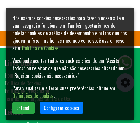
Nós usamos cookies necessários para fazer o nosso site e
sua navegação funcionarem. Também gostaríamos de
coletar cookies de análise de desempenho e outros que nos
ajudem a fazer melhorias medindo como você usa o nosso
site.
Política de Cookies
.
Links Úteis
Você pode aceitar todos os cookies clicando em “Aceitar
todos” ou rejeitar os que não são necessários clicando em
Home
“Rejeitar cookies não necessários”.
Política de Cookies
Para visualizar e alterar suas preferências, clique em
Política de Privacidade
Definições de cookies
.
Termos e Condições Gerais de Uso
Entendi
Configurar cookies
Leilões
Animais de Rodeio
Bovinos