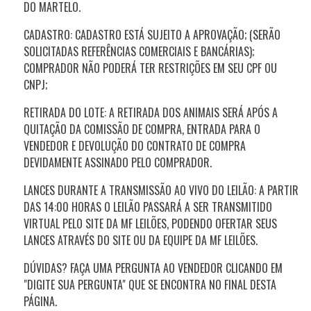
DO MARTELO.
CADASTRO: CADASTRO ESTÁ SUJEITO A APROVAÇÃO; (SERÃO
SOLICITADAS REFERÊNCIAS COMERCIAIS E BANCÁRIAS);
COMPRADOR NÃO PODERÁ TER RESTRIÇÕES EM SEU CPF OU
CNPJ;
RETIRADA DO LOTE: A RETIRADA DOS ANIMAIS SERÁ APÓS A
QUITAÇÃO DA COMISSÃO DE COMPRA, ENTRADA PARA O
VENDEDOR E DEVOLUÇÃO DO CONTRATO DE COMPRA
DEVIDAMENTE ASSINADO PELO COMPRADOR.
LANCES DURANTE A TRANSMISSÃO AO VIVO DO LEILÃO: A PARTIR
DAS 14:00 HORAS O LEILÃO PASSARÁ A SER TRANSMITIDO
VIRTUAL PELO SITE DA MF LEILÕES, PODENDO OFERTAR SEUS
LANCES ATRAVÉS DO SITE OU DA EQUIPE DA MF LEILÕES.
DÚVIDAS? FAÇA UMA PERGUNTA AO VENDEDOR CLICANDO EM
"DIGITE SUA PERGUNTA" QUE SE ENCONTRA NO FINAL DESTA
PÁGINA.