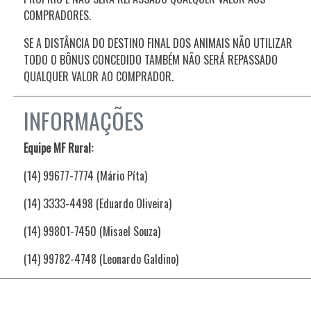
COMPRADORES.
SE A DISTÂNCIA DO DESTINO FINAL DOS ANIMAIS NÃO UTILIZAR
TODO O BÔNUS CONCEDIDO TAMBÉM NÃO SERÁ REPASSADO
QUALQUER VALOR AO COMPRADOR.
INFORMAÇÕES
Equipe MF Rural:
(14) 99677-7774 (Mário Píta)
(14) 3333-4498 (Eduardo Oliveira)
(14) 99801-7450 (Misael Souza)
(14) 99782-4748 (Leonardo Galdino)