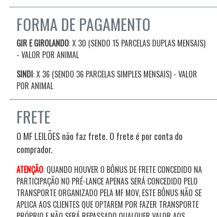
FORMA DE PAGAMENTO
GIR E GIROLANDO
: X 30 (SENDO 15 PARCELAS DUPLAS MENSAIS)
- VALOR POR ANIMAL
SINDI
: X 36 (SENDO 36 PARCELAS SIMPLES MENSAIS) - VALOR
POR ANIMAL
FRETE
O MF LEILÕES não faz frete. O frete é por conta do
comprador.
ATENÇÃO
: QUANDO HOUVER O BÔNUS DE FRETE CONCEDIDO NA
PARTICIPAÇÃO NO PRÉ-LANCE APENAS SERÁ CONCEDIDO PELO
TRANSPORTE ORGANIZADO PELA MF MOV, ESTE BÔNUS NÃO SE
APLICA AOS CLIENTES QUE OPTAREM POR FAZER TRANSPORTE
PRÓPRIO E NÃO SERÁ REPASSADO QUALQUER VALOR AOS