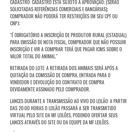
CADASTRO: CADASTRO ESTÁ SUJEITO A APROVAÇÃO; (SERÃO
SOLICITADAS REFERÊNCIAS COMERCIAIS E BANCÁRIAS);
COMPRADOR NÃO PODERÁ TER RESTRIÇÕES EM SEU CPF OU
CNPJ;
"É OBRIGATÓRIO A INSCRIÇÃO DE PRODUTOR RURAL (ESTADUAL)
PARA EMISSÃO DE NOTA FISCAL, COMPRADOR QUE NÃO POSSUIR
INSCRIÇÃO E VIR A COMPRAR TERÁ QUE PAGAR ICMS SOBRE O
VALOR TOTAL DO ANIMAL."
RETIRADA DO LOTE: A RETIRADA DOS ANIMAIS SERÁ APÓS A
QUITAÇÃO DA COMISSÃO DE COMPRA, ENTRADA PARA O
VENDEDOR E DEVOLUÇÃO DO CONTRATO DE COMPRA
DEVIDAMENTE ASSINADO PELO COMPRADOR.
LANCES DURANTE A TRANSMISSÃO AO VIVO DO LEILÃO: A PARTIR
DAS 20:00 HORAS O LEILÃO PASSARÁ A SER TRANSMITIDO
VIRTUAL PELO SITE DA MF LEILÕES, PODENDO OFERTAR SEUS
LANCES ATRAVÉS DO SITE OU DA EQUIPE DA MF LEILÕES.