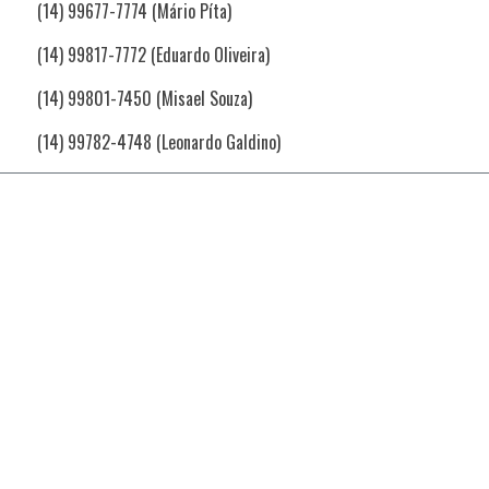
(14) 99677-7774 (Mário Píta)
(14) 99817-7772 (Eduardo Oliveira)
(14) 99801-7450 (Misael Souza)
(14) 99782-4748 (Leonardo Galdino)