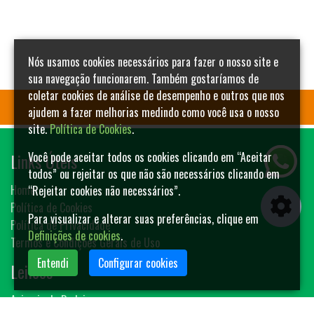
Nós usamos cookies necessários para fazer o nosso site e
sua navegação funcionarem. Também gostaríamos de
coletar cookies de análise de desempenho e outros que nos
ajudem a fazer melhorias medindo como você usa o nosso
site.
Política de Cookies
.
Links Úteis
Você pode aceitar todos os cookies clicando em “Aceitar
todos” ou rejeitar os que não são necessários clicando em
Home
“Rejeitar cookies não necessários”.
Política de Cookies
Para visualizar e alterar suas preferências, clique em
Política de Privacidade
Definições de cookies
.
Termos e Condições Gerais de Uso
Entendi
Configurar cookies
Leilões
Animais de Rodeio