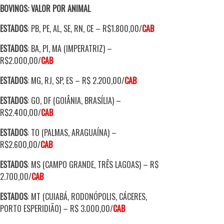
BOVINOS: VALOR POR ANIMAL
ESTADOS
: PB, PE, AL, SE, RN, CE – R$1.800,00/
CAB
ESTADOS
: BA, PI, MA (IMPERATRIZ) –
R$2.000,00/
CAB
ESTADOS
: MG, RJ, SP, ES
–
R$ 2.200,00
/
CAB
ESTADOS
: GO, DF (GOIÂNIA, BRASÍLIA) –
R$2.400,00/
CAB
ESTADOS
: TO (PALMAS, ARAGUAÍNA) –
R$2.600,00
/
CAB
ESTADOS
: MS (CAMPO GRANDE, TRÊS LAGOAS)
–
R$
2.700,00/
CAB
ESTADOS
: MT (CUIABÁ, RODONÓPOLIS, CÁCERES,
PORTO ESPERIDIÃO) – R$ 3.000,00/
CAB