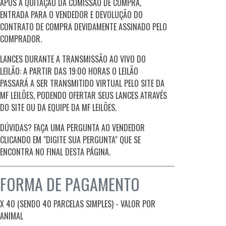
APÓS A QUITAÇÃO DA COMISSÃO DE COMPRA,
ENTRADA PARA O VENDEDOR E DEVOLUÇÃO DO
CONTRATO DE COMPRA DEVIDAMENTE ASSINADO PELO
COMPRADOR.
LANCES DURANTE A TRANSMISSÃO AO VIVO DO
LEILÃO: A PARTIR DAS 19:00 HORAS O LEILÃO
PASSARÁ A SER TRANSMITIDO VIRTUAL PELO SITE DA
MF LEILÕES, PODENDO OFERTAR SEUS LANCES ATRAVÉS
DO SITE OU DA EQUIPE DA MF LEILÕES.
DÚVIDAS? FAÇA UMA PERGUNTA AO VENDEDOR
CLICANDO EM "DIGITE SUA PERGUNTA" QUE SE
ENCONTRA NO FINAL DESTA PÁGINA.
FORMA DE PAGAMENTO
X 40 (SENDO 40 PARCELAS SIMPLES) - VALOR POR
ANIMAL