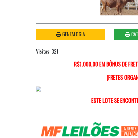
GENEALOGIA
CAT
Visitas: 321
R$1.000,00 EM BÔNUS DE FRE
(FRETES ORGA
ESTE LOTE SE ENCONT