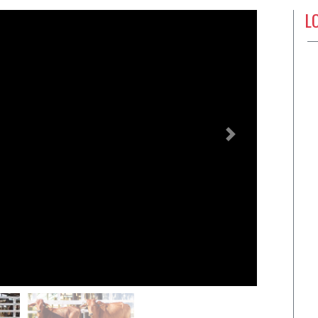
L
Próximo