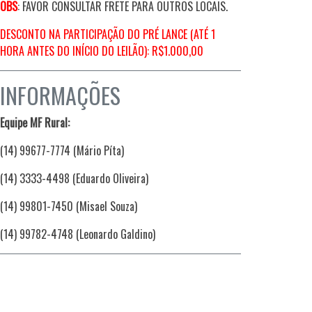
OBS
: FAVOR CONSULTAR FRETE PARA OUTROS LOCAIS.
DESCONTO NA PARTICIPAÇÃO DO PRÉ LANCE (ATÉ 1
HORA ANTES DO INÍCIO DO LEILÃO): R$1.000,00
INFORMAÇÕES
Equipe MF Rural:
(14) 99677-7774 (Mário Píta)
(14) 3333-4498 (Eduardo Oliveira)
(14) 99801-7450 (Misael Souza)
(14) 99782-4748 (Leonardo Galdino)