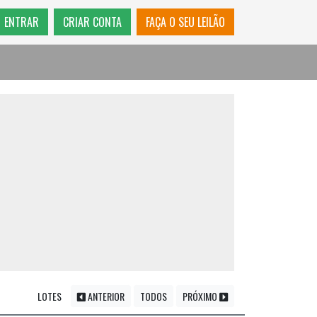
ENTRAR
CRIAR CONTA
FAÇA O SEU LEILÃO
LOTES
ANTERIOR
TODOS
PRÓXIMO