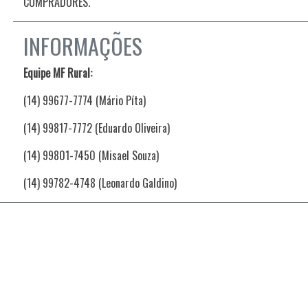
COMPRADORES.
INFORMAÇÕES
Equipe MF Rural:
(14) 99677-7774 (Mário Píta)
(14) 99817-7772 (Eduardo Oliveira)
(14) 99801-7450 (Misael Souza)
(14) 99782-4748 (Leonardo Galdino)