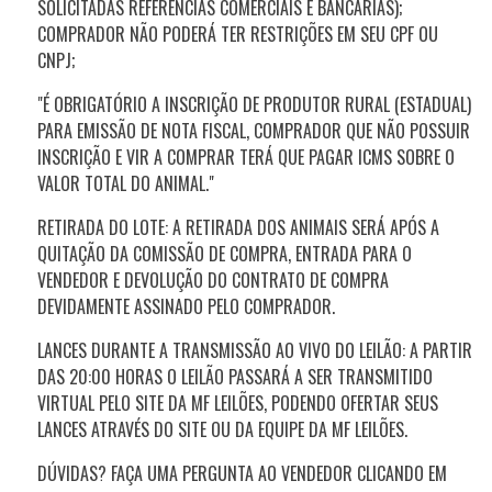
SOLICITADAS REFERÊNCIAS COMERCIAIS E BANCÁRIAS);
COMPRADOR NÃO PODERÁ TER RESTRIÇÕES EM SEU CPF OU
CNPJ;
"É OBRIGATÓRIO A INSCRIÇÃO DE PRODUTOR RURAL (ESTADUAL)
PARA EMISSÃO DE NOTA FISCAL, COMPRADOR QUE NÃO POSSUIR
INSCRIÇÃO E VIR A COMPRAR TERÁ QUE PAGAR ICMS SOBRE O
VALOR TOTAL DO ANIMAL."
RETIRADA DO LOTE: A RETIRADA DOS ANIMAIS SERÁ APÓS A
QUITAÇÃO DA COMISSÃO DE COMPRA, ENTRADA PARA O
VENDEDOR E DEVOLUÇÃO DO CONTRATO DE COMPRA
DEVIDAMENTE ASSINADO PELO COMPRADOR.
LANCES DURANTE A TRANSMISSÃO AO VIVO DO LEILÃO: A PARTIR
DAS 20:00 HORAS O LEILÃO PASSARÁ A SER TRANSMITIDO
VIRTUAL PELO SITE DA MF LEILÕES, PODENDO OFERTAR SEUS
LANCES ATRAVÉS DO SITE OU DA EQUIPE DA MF LEILÕES.
DÚVIDAS? FAÇA UMA PERGUNTA AO VENDEDOR CLICANDO EM