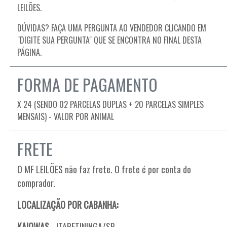
LEILÕES.
DÚVIDAS? FAÇA UMA PERGUNTA AO VENDEDOR CLICANDO EM
"DIGITE SUA PERGUNTA" QUE SE ENCONTRA NO FINAL DESTA
PÁGINA.
FORMA DE PAGAMENTO
X 24 (SENDO 02 PARCELAS DUPLAS + 20 PARCELAS SIMPLES
MENSAIS) - VALOR POR ANIMAL
FRETE
O
MF LEILÕES não faz frete. O frete é por conta do
comprador.
LOCALIZAÇÃO POR CABANHA:
KAIOWAS
- ITAPETININGA/SP