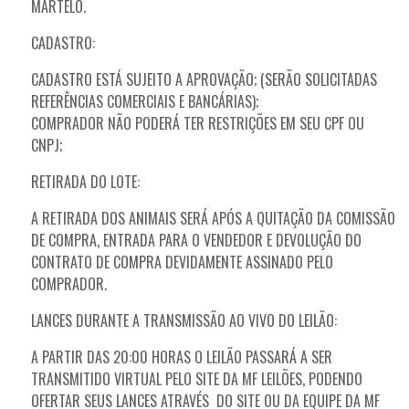
MARTELO.
CADASTRO:
CADASTRO ESTÁ SUJEITO A APROVAÇÃO; (SERÃO SOLICITADAS
REFERÊNCIAS COMERCIAIS E BANCÁRIAS);
COMPRADOR NÃO PODERÁ TER RESTRIÇÕES EM SEU CPF OU
CNPJ;
RETIRADA DO LOTE:
A RETIRADA DOS ANIMAIS SERÁ APÓS A QUITAÇÃO DA COMISSÃO
DE COMPRA, ENTRADA PARA O VENDEDOR E DEVOLUÇÃO DO
CONTRATO DE COMPRA DEVIDAMENTE ASSINADO PELO
COMPRADOR.
LANCES DURANTE A TRANSMISSÃO AO VIVO DO LEILÃO:
A PARTIR DAS 20:00 HORAS O LEILÃO PASSARÁ A SER
TRANSMITIDO VIRTUAL PELO SITE DA MF LEILÕES, PODENDO
OFERTAR SEUS LANCES ATRAVÉS DO SITE OU DA EQUIPE DA MF