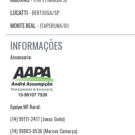
LUCATTI
- BERTIOGA/SP
MONTE REAL
- ITAPERUNA/RJ
INFORMAÇÕES
Assessoria:
Equipe MF Rural:
(14) 99111-2417 (Jonas Giolo)
(14) 99883-8536 (Marcos Camurça)