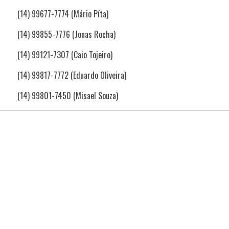
(14) 99677-7774 (Mário Píta)
(14) 99855-7776 (Jonas Rocha)
(14) 99121-7307 (Caio Tojeiro)
(14) 99817-7772 (Eduardo Oliveira)
(14) 99801-7450 (Misael Souza)