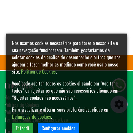
Nós usamos cookies necessários para fazer o nosso site e
sua navegação funcionarem. Também gostaríamos de
coletar cookies de análise de desempenho e outros que nos
ajudem a fazer melhorias medindo como você usa o nosso
site.
Política de Cookies
.
Links Úteis
Você pode aceitar todos os cookies clicando em “Aceitar
todos” ou rejeitar os que não são necessários clicando em
Home
“Rejeitar cookies não necessários”.
Política de Cookies
Para visualizar e alterar suas preferências, clique em
Política de Privacidade
Definições de cookies
.
Termos e Condições Gerais de Uso
Entendi
Configurar cookies
Leilões