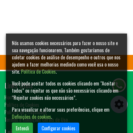
Nós usamos cookies necessários para fazer o nosso site e
sua navegação funcionarem. Também gostaríamos de
coletar cookies de análise de desempenho e outros que nos
ajudem a fazer melhorias medindo como você usa o nosso
site.
Política de Cookies
.
Links Úteis
Você pode aceitar todos os cookies clicando em “Aceitar
todos” ou rejeitar os que não são necessários clicando em
Home
“Rejeitar cookies não necessários”.
Política de Cookies
Para visualizar e alterar suas preferências, clique em
Política de Privacidade
Definições de cookies
.
Termos e Condições Gerais de Uso
Entendi
Configurar cookies
Leilões