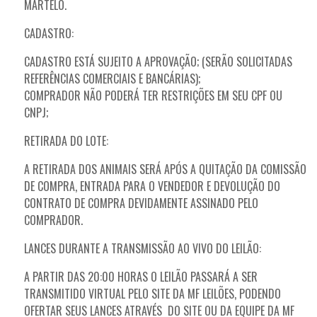
MARTELO.
CADASTRO:
CADASTRO ESTÁ SUJEITO A APROVAÇÃO; (SERÃO SOLICITADAS
REFERÊNCIAS COMERCIAIS E BANCÁRIAS);
COMPRADOR NÃO PODERÁ TER RESTRIÇÕES EM SEU CPF OU
CNPJ;
RETIRADA DO LOTE:
A RETIRADA DOS ANIMAIS SERÁ APÓS A QUITAÇÃO DA COMISSÃO
DE COMPRA, ENTRADA PARA O VENDEDOR E DEVOLUÇÃO DO
CONTRATO DE COMPRA DEVIDAMENTE ASSINADO PELO
COMPRADOR.
LANCES DURANTE A TRANSMISSÃO AO VIVO DO LEILÃO:
A PARTIR DAS 20:00 HORAS O LEILÃO PASSARÁ A SER
TRANSMITIDO VIRTUAL PELO SITE DA MF LEILÕES, PODENDO
OFERTAR SEUS LANCES ATRAVÉS DO SITE OU DA EQUIPE DA MF