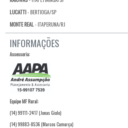
LUCATTI
- BERTIOGA/SP
MONTE REAL
- ITAPERUNA/RJ
INFORMAÇÕES
Assessoria:
Equipe MF Rural:
(14) 99111-2417 (Jonas Giolo)
(14) 99883-8536 (Marcos Camurça)