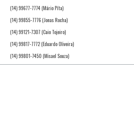
(14) 99677-7774 (Mário Píta)
(14) 99855-7776 (Jonas Rocha)
(14) 99121-7307 (Caio Tojeiro)
(14) 99817-7772 (Eduardo Oliveira)
(14) 99801-7450 (Misael Souza)