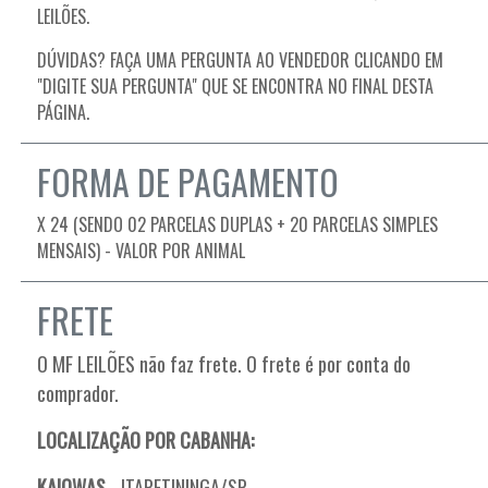
LEILÕES.
DÚVIDAS? FAÇA UMA PERGUNTA AO VENDEDOR CLICANDO EM
"DIGITE SUA PERGUNTA" QUE SE ENCONTRA NO FINAL DESTA
PÁGINA.
FORMA DE PAGAMENTO
X 24 (SENDO 02 PARCELAS DUPLAS + 20 PARCELAS SIMPLES
MENSAIS) - VALOR POR ANIMAL
FRETE
O
MF LEILÕES não faz frete. O frete é por conta do
comprador.
LOCALIZAÇÃO POR CABANHA:
KAIOWAS
- ITAPETININGA/SP