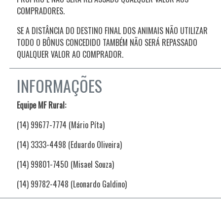
COMPRADORES.
SE A DISTÂNCIA DO DESTINO FINAL DOS ANIMAIS NÃO UTILIZAR
TODO O BÔNUS CONCEDIDO TAMBÉM NÃO SERÁ REPASSADO
QUALQUER VALOR AO COMPRADOR.
INFORMAÇÕES
Equipe MF Rural:
(14) 99677-7774 (Mário Píta)
(14) 3333-4498 (Eduardo Oliveira)
(14) 99801-7450 (Misael Souza)
(14) 99782-4748 (Leonardo Galdino)