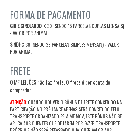
FORMA DE PAGAMENTO
GIR E GIROLANDO
: X 30 (SENDO 15 PARCELAS DUPLAS MENSAIS)
- VALOR POR ANIMAL
SINDI
: X 36 (SENDO 36 PARCELAS SIMPLES MENSAIS) - VALOR
POR ANIMAL
FRETE
O MF LEILÕES não faz frete. O frete é por conta do
comprador.
ATENÇÃO
: QUANDO HOUVER O BÔNUS DE FRETE CONCEDIDO NA
PARTICIPAÇÃO NO PRÉ-LANCE APENAS SERÁ CONCEDIDO PELO
TRANSPORTE ORGANIZADO PELA MF MOV, ESTE BÔNUS NÃO SE
APLICA AOS CLIENTES QUE OPTAREM POR FAZER TRANSPORTE
PRÓPRIO E NÃO SERÁ REPASSADO QUALQUER VALOR AOS