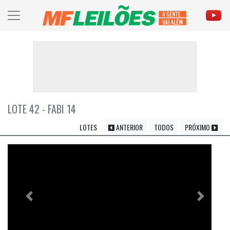
LOTE 42 - FABI 14
LOTES
ANTERIOR
TODOS
PRÓXIMO
Previous
Próximo