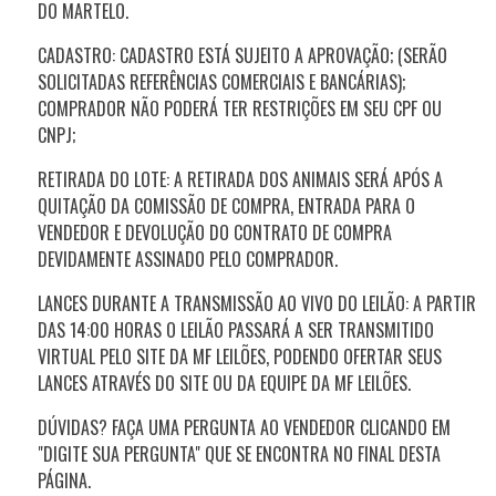
DO MARTELO.
CADASTRO: CADASTRO ESTÁ SUJEITO A APROVAÇÃO; (SERÃO
SOLICITADAS REFERÊNCIAS COMERCIAIS E BANCÁRIAS);
COMPRADOR NÃO PODERÁ TER RESTRIÇÕES EM SEU CPF OU
CNPJ;
RETIRADA DO LOTE: A RETIRADA DOS ANIMAIS SERÁ APÓS A
QUITAÇÃO DA COMISSÃO DE COMPRA, ENTRADA PARA O
VENDEDOR E DEVOLUÇÃO DO CONTRATO DE COMPRA
DEVIDAMENTE ASSINADO PELO COMPRADOR.
LANCES DURANTE A TRANSMISSÃO AO VIVO DO LEILÃO: A PARTIR
DAS 14:00 HORAS O LEILÃO PASSARÁ A SER TRANSMITIDO
VIRTUAL PELO SITE DA MF LEILÕES, PODENDO OFERTAR SEUS
LANCES ATRAVÉS DO SITE OU DA EQUIPE DA MF LEILÕES.
DÚVIDAS? FAÇA UMA PERGUNTA AO VENDEDOR CLICANDO EM
"DIGITE SUA PERGUNTA" QUE SE ENCONTRA NO FINAL DESTA
PÁGINA.