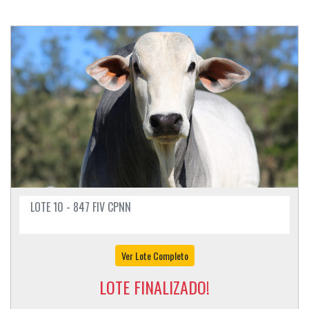
LOTE 10 - 847 FIV CPNN
Ver Lote Completo
LOTE FINALIZADO!