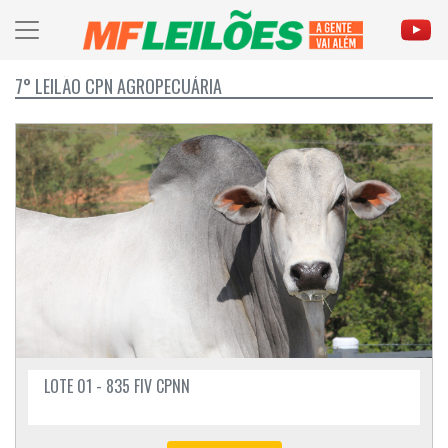
7° LEILÃO CPN AGROPECUÁRIA
LOTE 01 - 835 FIV CPNN